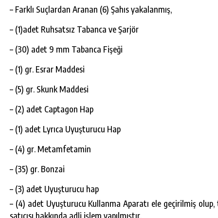
– Farklı Suçlardan Aranan (6) Şahıs yakalanmış,
– (1)adet Ruhsatsız Tabanca ve Şarjör
– (30) adet 9 mm Tabanca Fişeği
– (1) gr. Esrar Maddesi
– (5) gr. Skunk Maddesi
– (2) adet Captagon Hap
– (1) adet Lyrıca Uyuşturucu Hap
– (4) gr. Metamfetamin
– (35) gr. Bonzai
– (3) adet Uyuşturucu hap
– (4) adet Uyuşturucu Kullanma Aparatı ele geçirilmiş olup,
satıcısı hakkında adli işlem yapılmıştır.