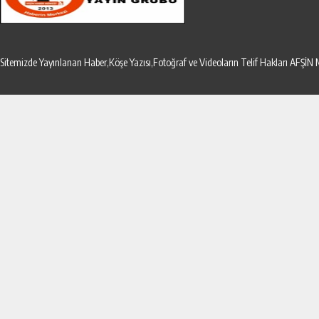
Sitemizde Yayınlanan Haber,Köşe Yazısı,Fotoğraf ve Videoların Telif Hakları AF