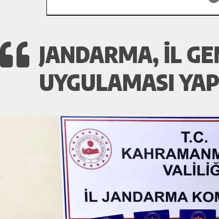
JANDARMA, İL G
UYGULAMASI YAP