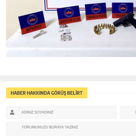
HABER HAKKINDA GÖRÜŞ BELİRT