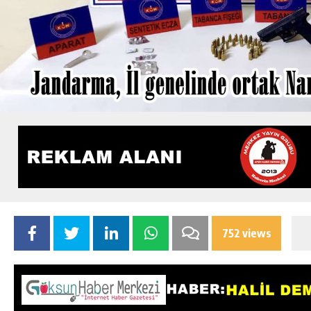
752 views