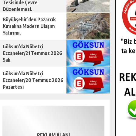
Tesisinde Çevre
Düzenlemesi.
Büyükşehir’den Pazarcık
Kırsalına Modern Ulaşım
Yatırımı.
Göksun’da Nöbetçi
Eczaneler/21 Temmuz 2026
Salı
Göksun’da Nöbetçi
Eczaneler/20 Temmuz 2026
Pazartesi
REKLAM ALANI