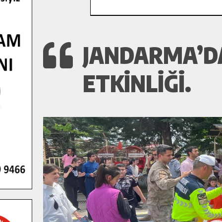
JANDARMA’D
ETKINLIĞI.