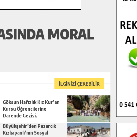
ASINDA MORAL
İLGİNİZİ ÇEKEBİLİR
Göksun Hafızlık Kız Kur’an
Kursu Öğrencilerine
Darende Gezisi.
Büyükşehir’den Pazarcık
Kızkapanlı’nın Sosyal