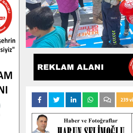
239 v