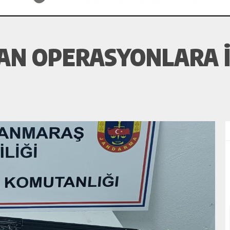
N OPERASYONLARA IL