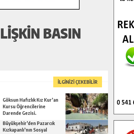
IŞKIN BASIN
İLGİNİZİ ÇEKEBİLİR
Göksun Hafızlık Kız Kur’an
Kursu Öğrencilerine
Darende Gezisi.
Büyükşehir’den Pazarcık
Kızkapanlı’nın Sosyal