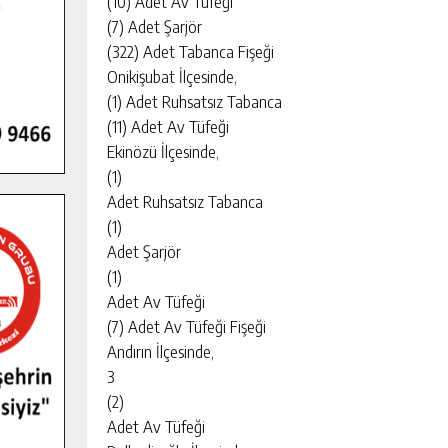
(10) Adet Av Tüfeği
(7) Adet Şarjör
(322) Adet Tabanca Fişeği
Onikişubat İlçesinde,
(1) Adet Ruhsatsız Tabanca
(11) Adet Av Tüfeği
Ekinözü İlçesinde,
(1)
Adet Ruhsatsız Tabanca
(1)
Adet Şarjör
(1)
Adet Av Tüfeği
(7) Adet Av Tüfeği Fişeği
Andırın İlçesinde,
3
(2)
Adet Av Tüfeği