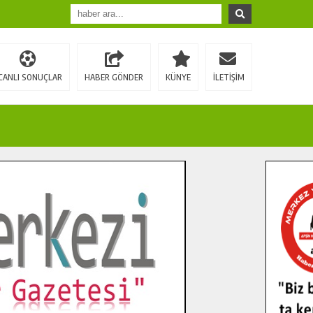
CANLI SONUÇLAR
HABER GÖNDER
KÜNYE
İLETİŞİM