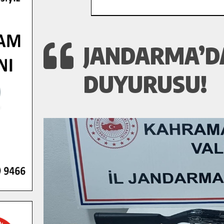
JANDARMA’DA
DUYURUSU!