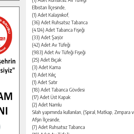
Elbistan İlçesinde,
(1) Adet Kalaşnikof,
(36) Adet Ruhsatsız Tabanca
(4.124) Adet Tabanca Fişeği
(33) Adet Şarjör
(42) Adet Av Tüfeği
(983) Adet Av Tüfeği Fişeği
(25) Adet Bıçak
(3) Adet Kama
(1) Adet Kılıç
(1) Adet Satır
(18) Adet Tabanca Gövdesi
(17) Adet Üst Kapak
(2) Adet Namlu
Silah yapımında kullanılan, (Spiral, Matkap, Zımpara
Afşin İlçesinde,
(7) Adet Ruhsatsız Tabanca