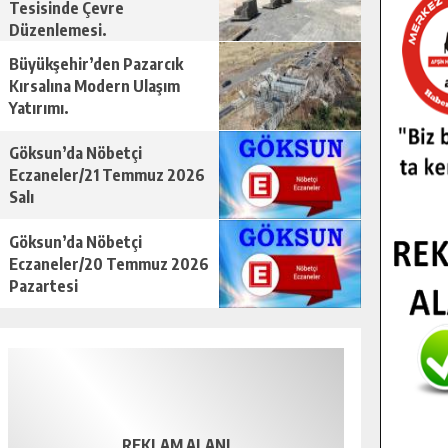
Tesisinde Çevre
Düzenlemesi.
Büyükşehir’den Pazarcık
Kırsalına Modern Ulaşım
Yatırımı.
Göksun’da Nöbetçi
Eczaneler/21 Temmuz 2026
Salı
Göksun’da Nöbetçi
Eczaneler/20 Temmuz 2026
Pazartesi
REKLAM ALANI