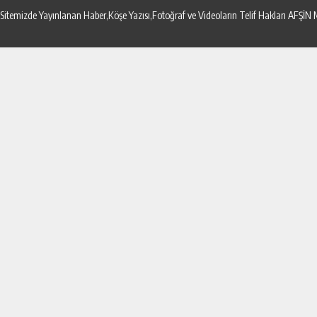
Sitemizde Yayınlanan Haber,Köşe Yazısı,Fotoğraf ve Videoların Telif Hakları AF