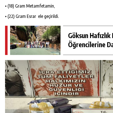
• (18) Gram Metamfetamin,
• (22) Gram Esrar el
e geçirildi.
Göksun Hafızlık 
Öğrencilerine D