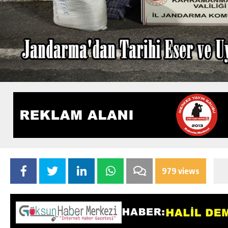
979 views