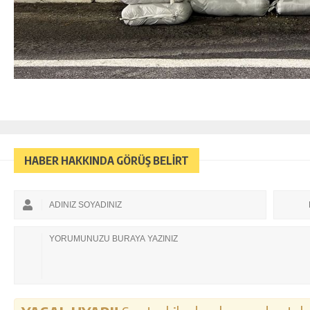
HABER HAKKINDA GÖRÜŞ BELİRT