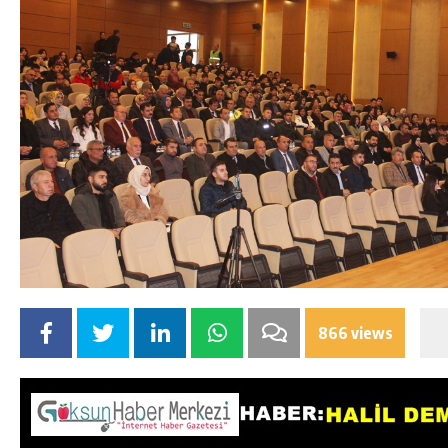
866 views