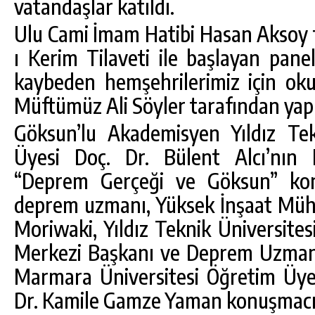
vatandaşlar katıldı.
Ulu Cami İmam Hatibi Hasan Aksoy
ı Kerim Tilaveti ile başlayan pane
kaybeden hemşehrilerimiz için oku
Müftümüz Ali Söyler tarafından yapı
Göksun’lu Akademisyen Yıldız Tek
Üyesi Doç. Dr. Bülent Alcı’nın 
“Deprem Gerçeği ve Göksun” kon
deprem uzmanı, Yüksek İnşaat Müh
Moriwaki, Yıldız Teknik Üniversites
Merkezi Başkanı ve Deprem Uzmanı 
Marmara Üniversitesi Öğretim Üye
Dr. Kamile Gamze Yaman konuşmacı o