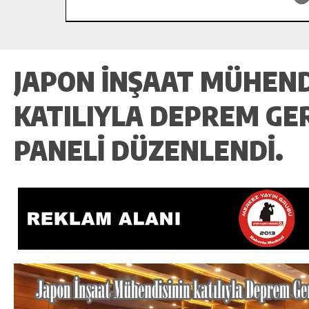
JAPON İNŞAAT MÜHEND
KATILIYLA DEPREM GE
PANELI DÜZENLENDI.