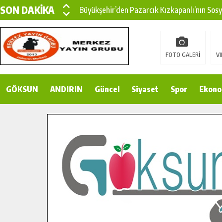
SON DAKİKA
Büyükşehir’den Pazarcık Kızkapanlı’nın Sos
Büyükşehir’den Pazarcık Kırsalına Modern Ul
Çin’den KSÜ’ye Uluslararası Başarı: Edinilen
FOTO GALERİ
VI
Büyükşehir, Türkoğlu Derebaşı Sokak’ta Sıca
GÖKSUN
ANDIRIN
Gençler Pusula Maraş Kampında Yeni Medya v
Güncel
Siyaset
Spor
Ekono
15 TEMMUZ’DA ŞEHİTLERİMİZ DUALARLA A
Büyükşehir, Göksun Kırsalında Ulaşım Konfor
İlçe Jandarma Komutanı Karakaya’dan Başkan
Bertiz’in Yeni Köprüsünde Sona Doğru.