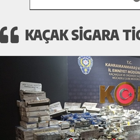
KAÇAK SİGARA T