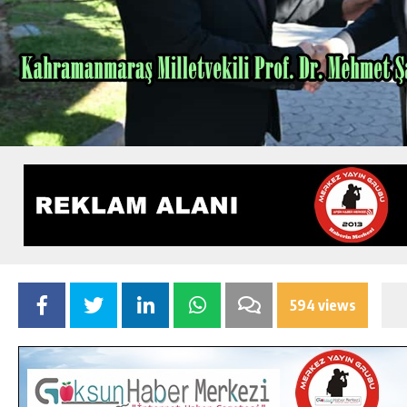
594 views