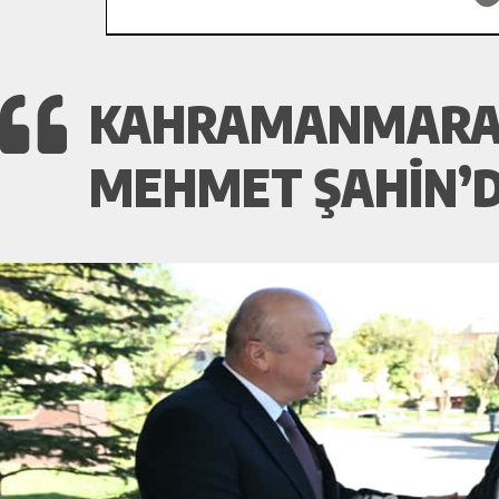
KAHRAMANMARAŞ 
MEHMET ŞAHIN’DE