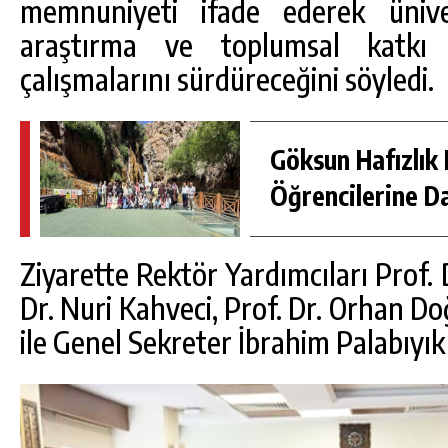
memnuniyeti ifade ederek ünivers
araştırma ve toplumsal katkı
çalışmalarını sürdüreceğini söyledi.
Göksun Hafızlık 
Öğrencilerine D
Ziyarette Rektör Yardımcıları Prof. D
Dr. Nuri Kahveci, Prof. Dr. Orhan Do
ile Genel Sekreter İbrahim Palabıyık