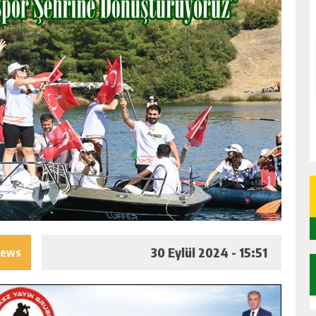
30 Eylül 2024 - 15:51
iews