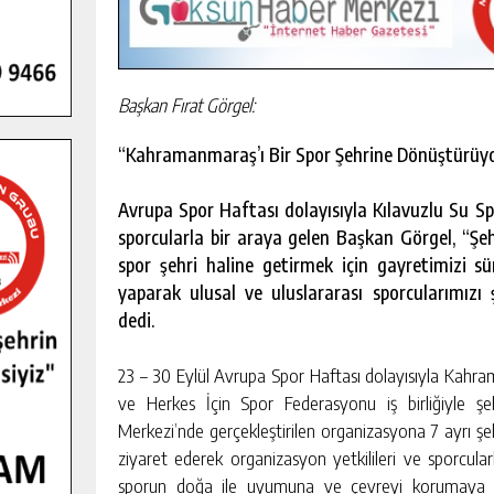
Başkan Fırat Görgel:
“Kahramanmaraş’ı Bir Spor Şehrine Dönüştürüy
Avrupa Spor Haftası dolayısıyla Kılavuzlu Su Sp
sporcularla bir araya gelen Başkan Görgel, “Ş
spor şehri haline getirmek için gayretimizi sü
yaparak ulusal ve uluslararası sporcularımızı 
dedi.
23 – 30 Eylül Avrupa Spor Haftası dolayısıyla Kahra
ve Herkes İçin Spor Federasyonu iş birliğiyle şe
Merkezi’nde gerçekleştirilen organizasyona 7 ayrı şeh
ziyaret ederek organizasyon yetkilileri ve sporcula
sporun doğa ile uyumuna ve çevreyi korumaya dik