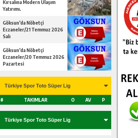
Kırsalına Modern Ulaşım
Yatırımı.
Göksun’da Nöbetçi
Eczaneler/21 Temmuz 2026
Salı
Göksun’da Nöbetçi
Eczaneler/20 Temmuz 2026
Pazartesi
#
TAKIMLAR
O
AV
P