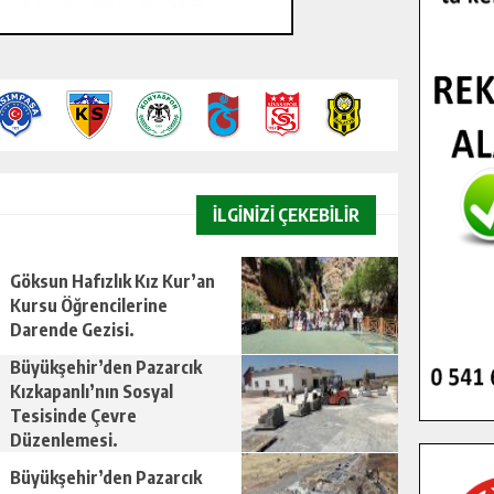
İLGİNİZİ ÇEKEBİLİR
Göksun Hafızlık Kız Kur’an
Kursu Öğrencilerine
Darende Gezisi.
Büyükşehir’den Pazarcık
Kızkapanlı’nın Sosyal
Tesisinde Çevre
Düzenlemesi.
Büyükşehir’den Pazarcık