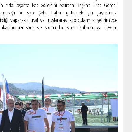
a ciddi aşama kat edildiğini belirten Başkan Fırat Görgel,
araş’ı bir spor şehri haline getirmek için gayretimizi
pliği yaparak ulusal ve uluslararası sporcularımızı şehrimizde
m imkânlarımızı spor ve sporcudan yana kullanmaya devam