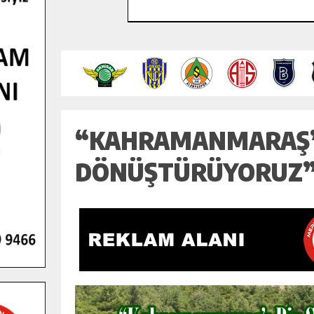
“KAHRAMANMARAŞ’I
DÖNÜŞTÜRÜYORUZ