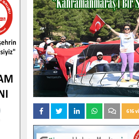
616 v