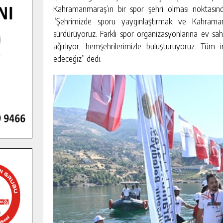
Kahramanmaraş’ın bir spor şehri olması noktasınd
“Şehrimizde sporu yaygınlaştırmak ve Kahramanm
sürdürüyoruz. Farklı spor organizasyonlarına ev sahi
ağırlıyor, hemşehrilerimizle buluşturuyoruz. Tü
edeceğiz” dedi.