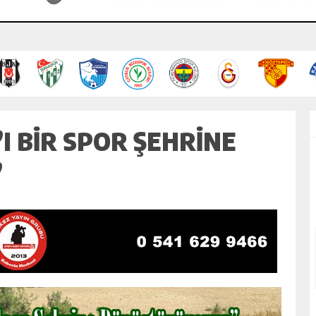
 BIR SPOR ŞEHRINE
”