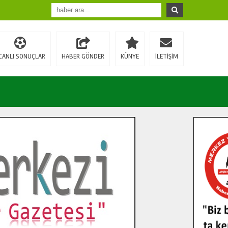
CANLI SONUÇLAR
HABER GÖNDER
KÜNYE
İLETİŞİM