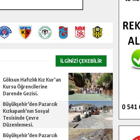
İLGİNİZİ ÇEKEBİLİR
Göksun Hafızlık Kız Kur’an
Kursu Öğrencilerine
Darende Gezisi.
Büyükşehir’den Pazarcık
Kızkapanlı’nın Sosyal
Tesisinde Çevre
Düzenlemesi.
Büyükşehir’den Pazarcık