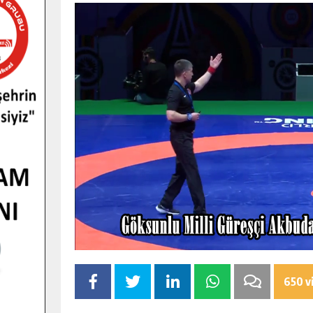
650 v