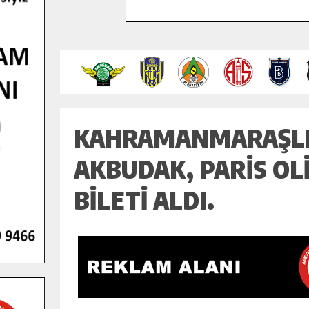
KAHRAMANMARAŞLI 
AKBUDAK, PARIS OL
BILETI ALDI.