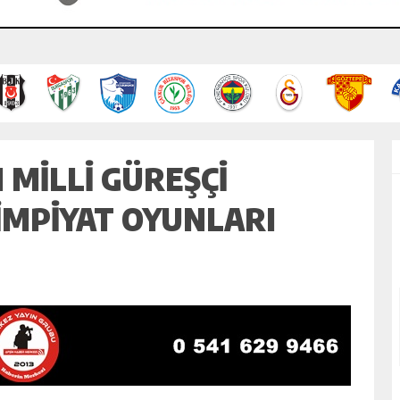
MILLI GÜREŞÇI
IMPIYAT OYUNLARI