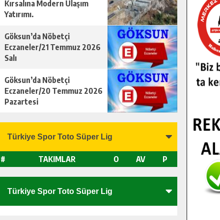
Kırsalına Modern Ulaşım
Yatırımı.
Göksun’da Nöbetçi
Eczaneler/21 Temmuz 2026
Salı
Göksun’da Nöbetçi
Eczaneler/20 Temmuz 2026
Pazartesi
#
TAKIMLAR
O
AV
P