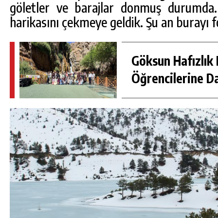
göletler ve barajlar donmuş durumd
harikasını çekmeye geldik. Şu an burayı 
Göksun Hafızlık 
Öğrencilerine D