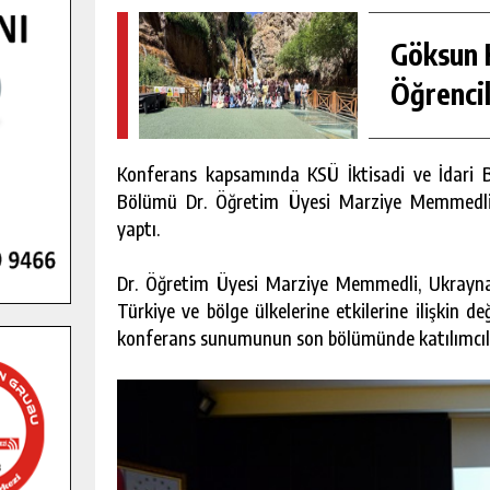
Göksun H
Öğrencil
Konferans kapsamında KSÜ İktisadi ve İdari Bili
Bölümü Dr. Öğretim Üyesi Marziye Memmedli
yaptı.
Dr. Öğretim Üyesi Marziye Memmedli, Ukrayna
Türkiye ve bölge ülkelerine etkilerine ilişkin 
konferans sunumunun son bölümünde katılımcıları