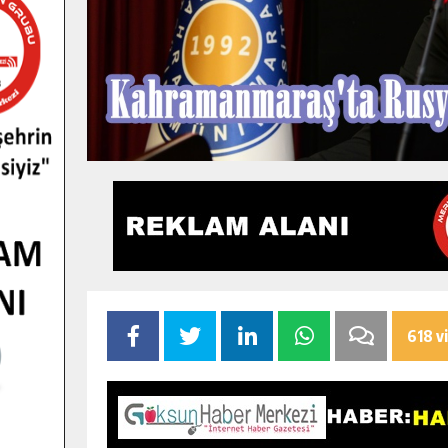
618 v