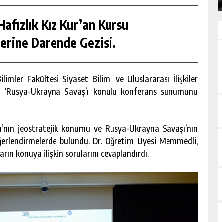
afızlık Kız Kur’an Kursu
erine Darende Gezisi.
mler Fakültesi Siyaset Bilimi ve Uluslararası İlişkiler
 ‘Rusya-Ukrayna Savaş’ı konulu konferans sunumunu
’nın jeostratejik konumu ve Rusya-Ukrayna Savaşı’nın
değerlendirmelerde bulundu. Dr. Öğretim Üyesi Memmedli,
n konuya ilişkin sorularını cevaplandırdı.