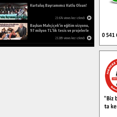
Kurtuluş Bayramımız Kutlu Olsun!
23.674 views kez izlendi
Başkan Mahçiçek’in eğitim vizyonu,
97 milyon TL’lik tesis ve projelerle
birleşti, gençlere umut oldu.
23.289 views kez izlendi