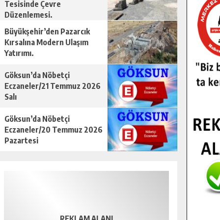
Tesisinde Çevre
Düzenlemesi.
Büyükşehir’den Pazarcık
Kırsalına Modern Ulaşım
Yatırımı.
Göksun’da Nöbetçi
Eczaneler/21 Temmuz 2026
Salı
Göksun’da Nöbetçi
Eczaneler/20 Temmuz 2026
Pazartesi
REKLAM ALANI