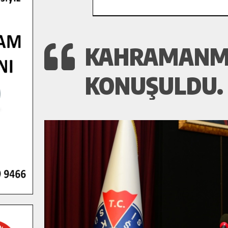
KAHRAMANMA
KONUŞULDU.