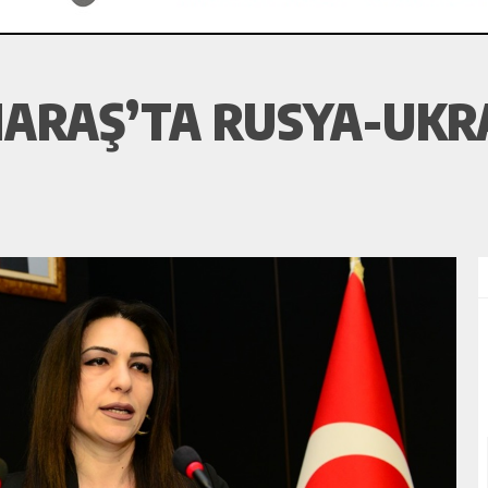
RAŞ’TA RUSYA-UKRA