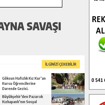
YNA SAVAŞI
İLGİNİZİ ÇEKEBİLİR
Göksun Hafızlık Kız Kur’an
Kursu Öğrencilerine
Darende Gezisi.
Büyükşehir’den Pazarcık
Kızkapanlı’nın Sosyal