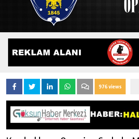
976 views