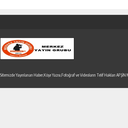
Sitemizde Yayınlanan Haber,Köşe Yazısı,Fotoğraf ve Videoların Telif Hakları AF