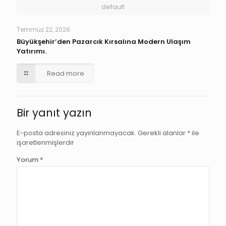
default
Temmuz 22, 2026
Büyükşehir’den Pazarcık Kırsalına Modern Ulaşım
Yatırımı.
Read more
Bir yanıt yazın
E-posta adresiniz yayınlanmayacak.
Gerekli alanlar
*
ile
işaretlenmişlerdir
Yorum
*