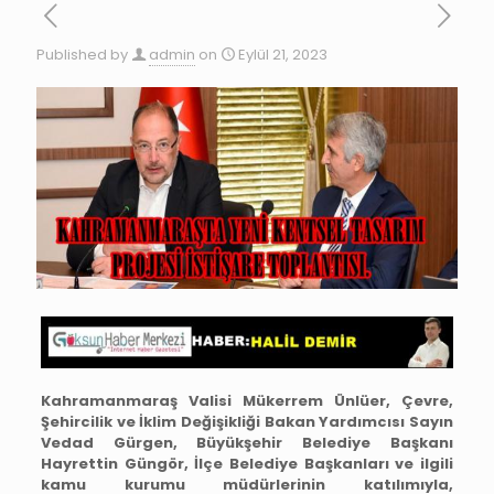
Published by
admin
on
Eylül 21, 2023
Kahramanmaraş Valisi Mükerrem Ünlüer, Çevre,
Şehircilik ve İklim Değişikliği Bakan Yardımcısı Sayın
Vedad Gürgen, Büyükşehir Belediye Başkanı
Hayrettin Güngör, İlçe Belediye Başkanları ve ilgili
kamu kurumu müdürlerinin katılımıyla,