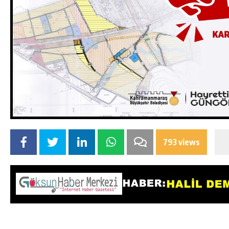
793 views