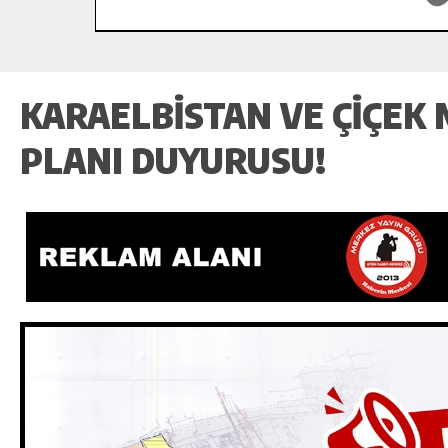
KARAELBISTAN VE ÇIÇEK
PLANI DUYURUSU!