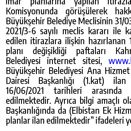
imar planlarına yapılan itiraz
Komisyonunda görüşülerek hak
Büyükşehir Belediye Meclisinin 31/03
2021/3-6 sayılı meclis kararı ile 
edilen itirazlara ilişkin hazırlana
planı değişikliği paftaları Ka
Belediyesi internet sitesi,
www.k
Büyükşehir Belediyesi Ana Hizmet B
Dairesi Başkanlığı (1.kat) ila
16/06/2021 tarihleri arasında 
edilmektedir. Ayrıca bilgi amaçlı ol
Başkanlığında da (Elbistan Ek Hizmet
planlar ilan edilmektedir” ifadeleri ye