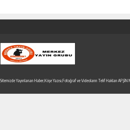
Sitemizde Yayınlanan Haber,Köşe Yazısı,Fotoğraf ve Videoların Telif Hakları AF