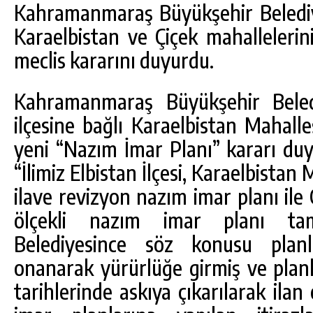
Kahramanmaraş Büyükşehir Belediyes
Karaelbistan ve Çiçek mahallelerinin
meclis kararını duyurdu.
Kahramanmaraş Büyükşehir Beledi
ilçesine bağlı Karaelbistan Mahalles
yeni “Nazım İmar Planı” kararı duy
“İlimiz Elbistan İlçesi, Karaelbistan
ilave revizyon nazım imar planı ile
ölçekli nazım imar planı tam
Belediyesince söz konusu planl
onanarak yürürlüğe girmiş ve planl
tarihlerinde askıya çıkarılarak ilan 