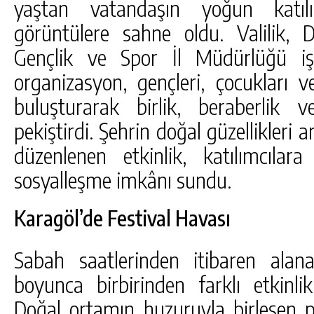
yaştan vatandaşın yoğun katılı
görüntülere sahne oldu. Valilik, D
Gençlik ve Spor İl Müdürlüğü iş bi
organizasyon, gençleri, çocukları ve
buluşturarak birlik, beraberlik 
pekiştirdi. Şehrin doğal güzellikleri 
düzenlenen etkinlik, katılımcı
sosyalleşme imkânı sundu.
Karagöl’de Festival Havası
Sabah saatlerinden itibaren alan
boyunca birbirinden farklı etkinlikl
Doğal ortamın huzuruyla birleşen 