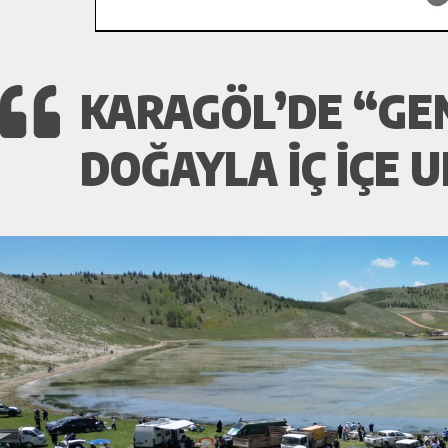
KARAGÖL’DE “GEN
DOĞAYLA İÇ İÇE 