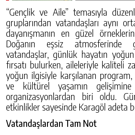
“Gençlik ve Aile” temasıyla düzen
gruplarından vatandaşları aynı or
dayanışmanın en güzel örneklerin
Doğanın eşsiz atmosferinde gerç
vatandaşlar, günlük hayatın yoğ
fırsatı bulurken, aileleriyle kaliteli 
yoğun ilgisiyle karşılanan program
ve kültürel yaşamın gelişimine
organizasyonlardan biri oldu. 
etkinlikler sayesinde Karagöl adeta b
Vatandaşlardan Tam Not