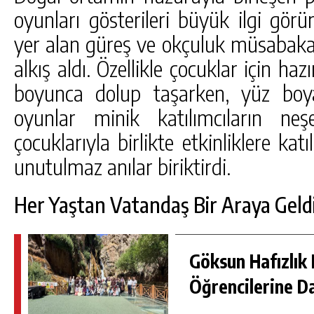
oyunları gösterileri büyük ilgi görü
yer alan güreş ve okçuluk müsabakal
alkış aldı. Özellikle çocuklar için haz
boyunca dolup taşarken, yüz boyam
oyunlar minik katılımcıların neş
çocuklarıyla birlikte etkinliklere k
unutulmaz anılar biriktirdi.
Her Yaştan Vatandaş Bir Araya Geld
Göksun Hafızlık 
Öğrencilerine D