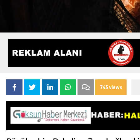
745 views