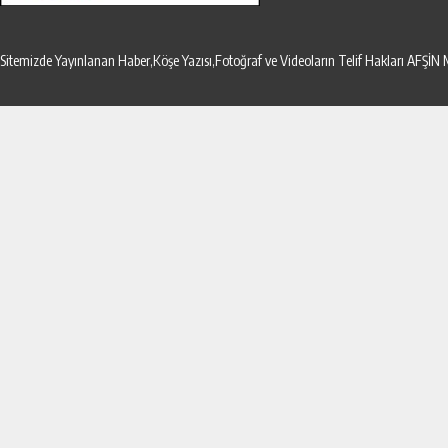
Sitemizde Yayınlanan Haber,Köşe Yazısı,Fotoğraf ve Videoların Telif Hakları AF