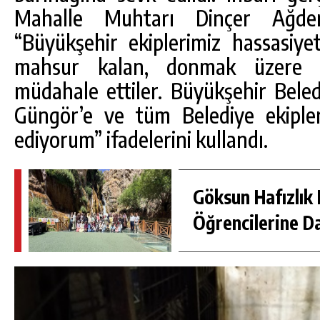
Mahalle Muhtarı Dinçer Ağden
“Büyükşehir ekiplerimiz hassasiyet
mahsur kalan, donmak üzere o
müdahale ettiler. Büyükşehir Bele
Güngör’e ve tüm Belediye ekipler
ediyorum” ifadelerini kullandı.
Göksun Hafızlık 
Öğrencilerine D