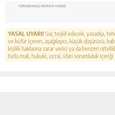
YASAL UYARI!
Suç teşkil edecek, yasadışı, tehd
ve küfür içeren, aşağılayıcı, küçük düşürücü, kab
kişilik haklarına zarar verici ya da benzeri nitel
türlü mali, hukuki, cezai, idari sorumluluk içeriği