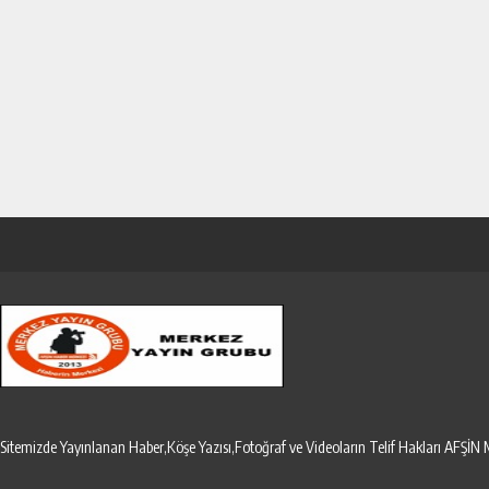
Sitemizde Yayınlanan Haber,Köşe Yazısı,Fotoğraf ve Videoların Telif Hakları AF