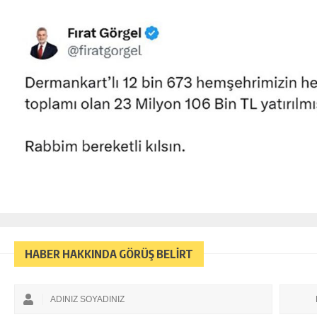
HABER HAKKINDA GÖRÜŞ BELİRT