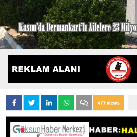
477 views