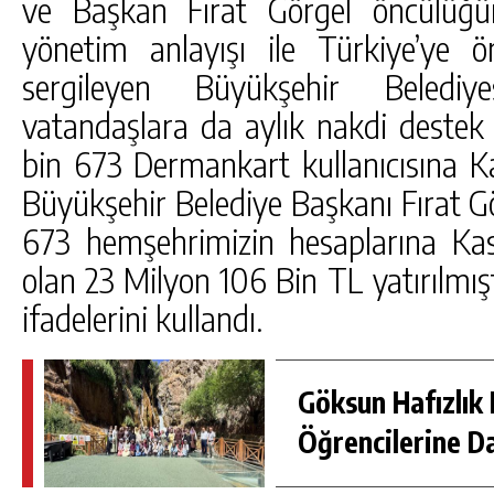
ve Başkan Fırat Görgel öncülüğü
yönetim anlayışı ile Türkiye’ye ör
sergileyen Büyükşehir Belediy
vatandaşlara da aylık nakdi destek
bin 673 Dermankart kullanıcısına Ka
Büyükşehir Belediye Başkanı Fırat Gö
673 hemşehrimizin hesaplarına Ka
olan 23 Milyon 106 Bin TL yatırılmışt
ifadelerini kullandı.
Göksun Hafızlık 
Öğrencilerine D