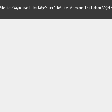
Sitemizde Yayınlanan Haber,Köşe Yazısı,Fotoğraf ve Videoların Telif Hakları AF