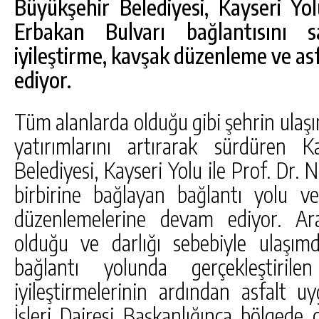
Büyükşehir Belediyesi, Kayseri Yol
Erbakan Bulvarı bağlantısını 
iyileştirme, kavşak düzenleme ve a
ediyor.
Tüm alanlarda olduğu gibi şehrin ulaşı
yatırımlarını artırarak sürdüren
Belediyesi, Kayseri Yolu ile Prof. Dr.
birbirine bağlayan bağlantı yolu ve
düzenlemelerine devam ediyor. Ar
olduğu ve darlığı sebebiyle ulaşı
bağlantı yolunda gerçekleştiri
iyileştirmelerinin ardından asfalt u
İşleri Dairesi Başkanlığınca bölgede 