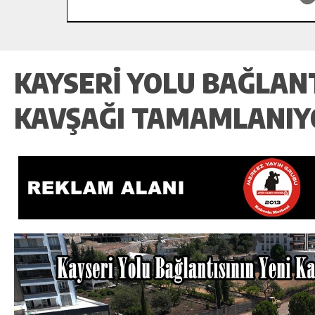
KAYSERI YOLU BAĞLANT
KAVŞAĞI TAMAMLANIY