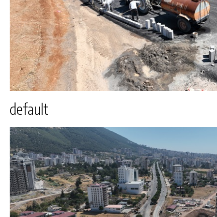
default