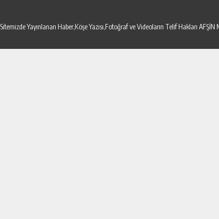
Sitemizde Yayınlanan Haber,Köşe Yazısı,Fotoğraf ve Videoların Telif Hakları AF