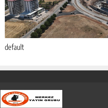
default