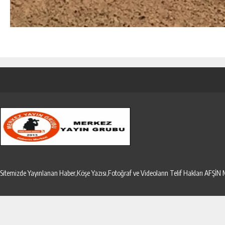
Sitemizde Yayınlanan Haber,Köşe Yazısı,Fotoğraf ve Videoların Telif Hakları AF