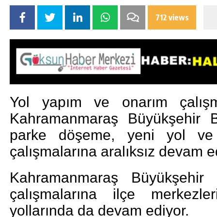
712 views
Yol yapım ve onarım çalışma
Kahramanmaraş Büyükşehir Be
parke döşeme, yeni yol ve yo
çalışmalarına aralıksız devam e
Kahramanmaraş Büyükşehir B
çalışmalarına ilçe merkezle
yollarında da devam ediyor.