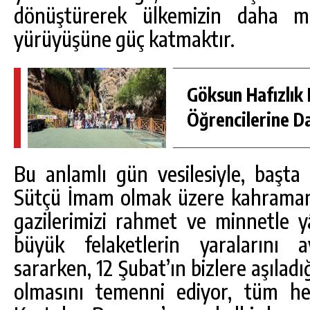
dönüştürerek ülkemizin daha mü
yürüyüşüne güç katmaktır.
Göksun Hafızlık 
Öğrencilerine D
Bu anlamlı gün vesilesiyle, başta a
Sütçü İmam olmak üzere kahraman 
gazilerimizi rahmet ve minnetle 
büyük felaketlerin yaralarını 
sararken, 12 Şubat’ın bizlere aşılad
olmasını temenni ediyor, tüm he