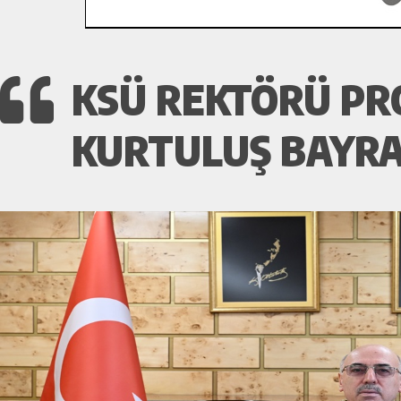
KSÜ REKTÖRÜ PRO
KURTULUŞ BAYRA