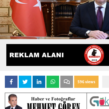
596 views