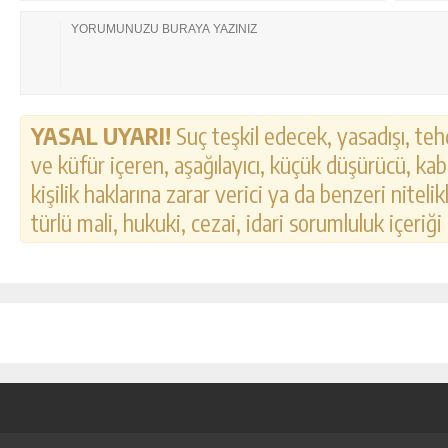
YASAL UYARI!
Suç teşkil edecek, yasadışı, tehd
ve küfür içeren, aşağılayıcı, küçük düşürücü, kab
kişilik haklarına zarar verici ya da benzeri nitel
türlü mali, hukuki, cezai, idari sorumluluk içeriği