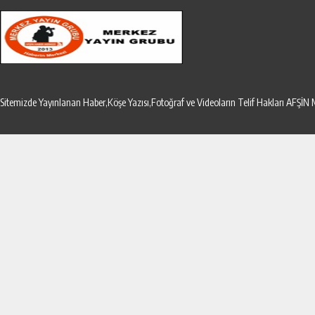
Sitemizde Yayınlanan Haber,Köşe Yazısı,Fotoğraf ve Videoların Telif Hakları AF