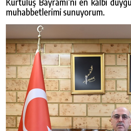
Kurtuluş Bayramı’nı en kalbi duygu
muhabbetlerimi sunuyorum.