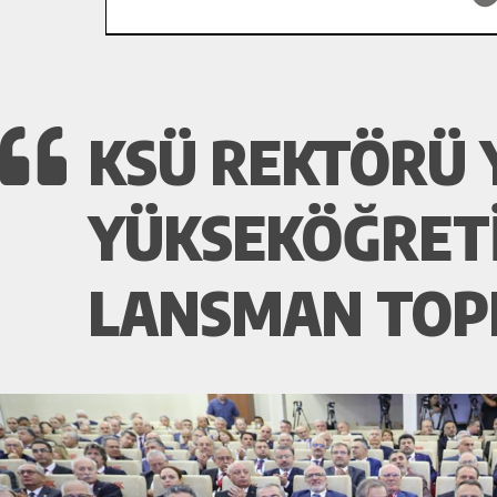
KSÜ REKTÖRÜ 
YÜKSEKÖĞRETI
LANSMAN TOPL