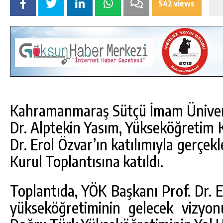
542 views
Kahramanmaraş Sütçü İmam Ünivers
Dr. Alptekin Yasım, Yükseköğretim 
Dr. Erol Özvar’ın katılımıyla gerçekl
Kurul Toplantısına katıldı.
Toplantıda, YÖK Başkanı Prof. Dr. 
yükseköğretiminin gelecek vizyon