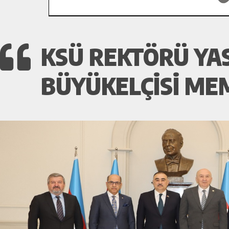
KSÜ REKTÖRÜ YA
BÜYÜKELÇISI ME