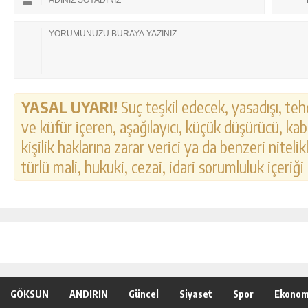
YASAL UYARI!
Suç teşkil edecek, yasadışı, tehd
ve küfür içeren, aşağılayıcı, küçük düşürücü, kab
kişilik haklarına zarar verici ya da benzeri nitel
türlü mali, hukuki, cezai, idari sorumluluk içeriği
GÖKSUN
ANDIRIN
Güncel
Siyaset
Spor
Ekonom