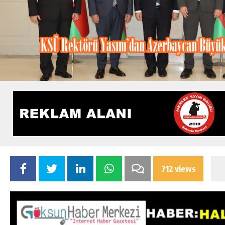
712 views