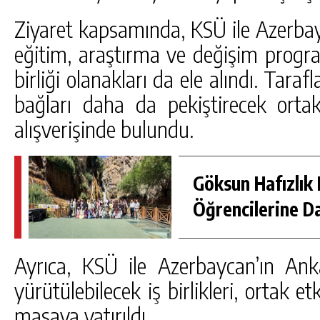
Ziyaret kapsamında, KSÜ ile Azerbay
eğitim, araştırma ve değişim progra
birliği olanakları da ele alındı. Taraf
bağları daha da pekiştirecek ortak
alışverişinde bulundu.
Göksun Hafızlık 
Öğrencilerine D
Ayrıca, KSÜ ile Azerbaycan’ın Anka
yürütülebilecek iş birlikleri, ortak et
masaya yatırıldı.