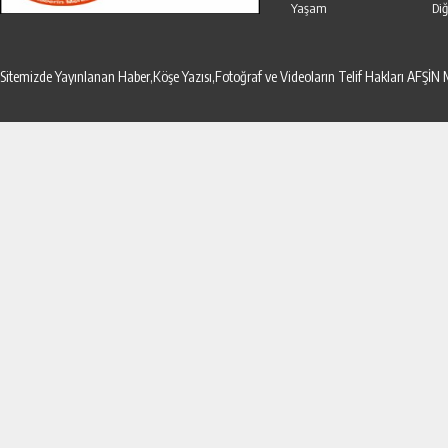
Yaşam
Diğ
Sitemizde Yayınlanan Haber,Köşe Yazısı,Fotoğraf ve Videoların Telif Hakları AF