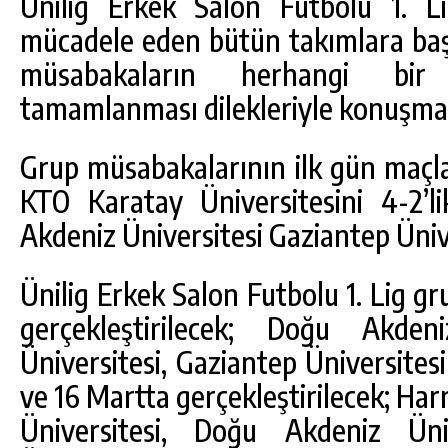
Ünilig Erkek Salon Futbolu 1. L
mücadele eden bütün takımlara başa
müsabakaların herhangi bir
tamamlanması dilekleriyle konuşma
Grup müsabakalarının ilk gün maçla
KTO Karatay Üniversitesini 4-2’l
Akdeniz Üniversitesi Gaziantep Ünive
Ünilig Erkek Salon Futbolu 1. Lig g
gerçekleştirilecek; Doğu Akden
Üniversitesi, Gaziantep Üniversites
ve 16 Martta gerçekleştirilecek; Ha
Üniversitesi, Doğu Akdeniz Üni