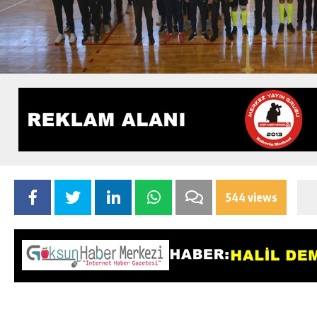
544 views