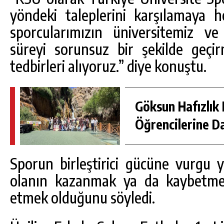
yöndeki taleplerini karşılamaya 
sporcularımızın üniversitemiz ve
süreyi sorunsuz bir şekilde geçir
tedbirleri alıyoruz.” diye konuştu.
Göksun Hafızlık 
Öğrencilerine D
Sporun birleştirici gücüne vurgu
olanın kazanmak ya da kaybetme
etmek olduğunu söyledi.