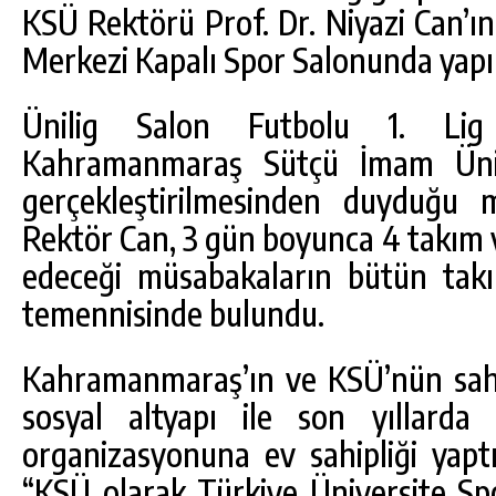
KSÜ Rektörü Prof. Dr. Niyazi Can’ın
Merkezi Kapalı Spor Salonunda yapıl
Ünilig Salon Futbolu 1. Lig
Kahramanmaraş Sütçü İmam Ünive
gerçekleştirilmesinden duyduğu 
Rektör Can, 3 gün boyunca 4 takım
edeceği müsabakaların bütün takı
temennisinde bulundu.
Kahramanmaraş’ın ve KSÜ’nün sahip
sosyal altyapı ile son yıllard
organizasyonuna ev sahipliği yaptı
“KSÜ olarak Türkiye Üniversite S