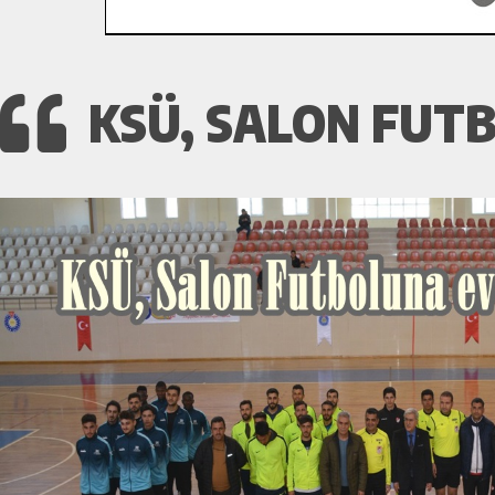
KSÜ, SALON FUTB