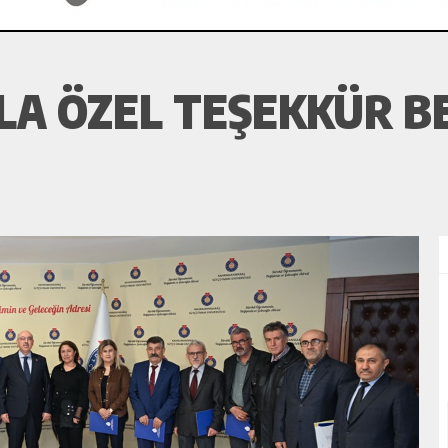
YILA ÖZEL TEŞEKKÜR 