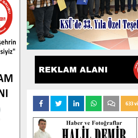
633 v