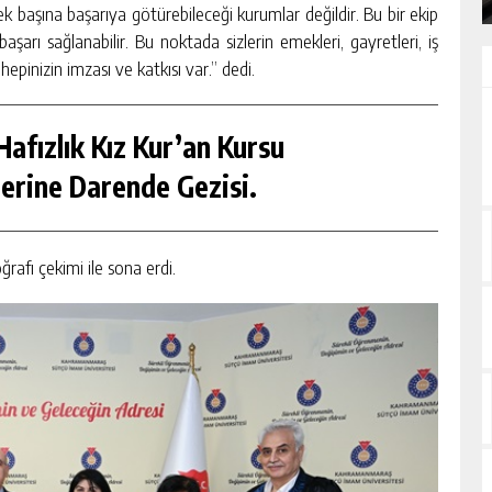
tek başına başarıya götürebileceği kurumlar değildir. Bu bir ekip
 başarı sağlanabilir. Bu noktada sizlerin emekleri, gayretleri, iş
epinizin imzası ve katkısı var.” dedi.
afızlık Kız Kur’an Kursu
erine Darende Gezisi.
rafı çekimi ile sona erdi.