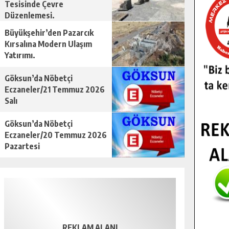
Tesisinde Çevre
Düzenlemesi.
Büyükşehir’den Pazarcık
Kırsalına Modern Ulaşım
Yatırımı.
Göksun’da Nöbetçi
Eczaneler/21 Temmuz 2026
Salı
Göksun’da Nöbetçi
Eczaneler/20 Temmuz 2026
Pazartesi
REKLAM ALANI