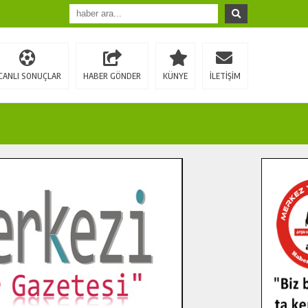
CANLI SONUÇLAR
HABER GÖNDER
KÜNYE
İLETİŞİM