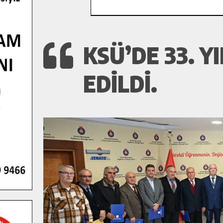
KSÜ’DE 33. 
EDILDI.