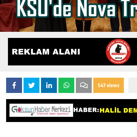
547 views