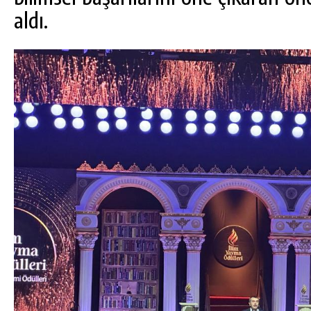
aldı.