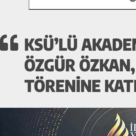
KSÜ’LÜ AKADEM
ÖZGÜR ÖZKAN, 
TÖRENINE KATI