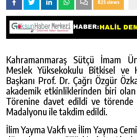
825 views
Kahramanmaraş Sütçü İmam Üni
Meslek Yüksekokulu Bitkisel ve
Başkanı Prof. Dr. Çağrı Özgür Özkan
akademik etkinliklerinden biri ola
Törenine davet edildi ve törende
Madalyonu ile takdim edildi.
İlim Yayma Vakfı ve İlim Yayma Cemiye