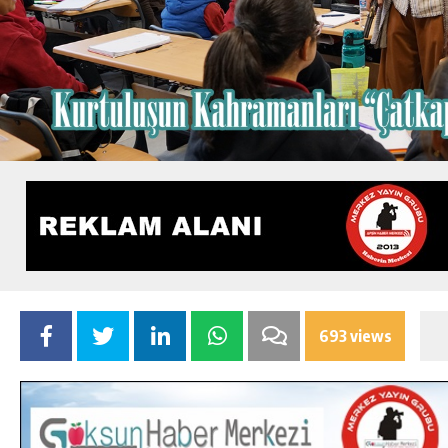
693 views