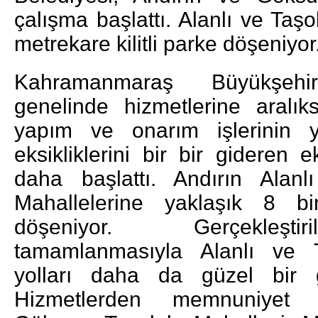
çalışma başlattı. Alanlı ve Taş
metrekare kilitli parke döşeniyor
Kahramanmaraş Büyükşehi
genelinde hizmetlerine aralı
yapım ve onarım işlerinin y
eksikliklerini bir bir gideren 
daha başlattı. Andırın Alan
Mahallelerine yaklaşık 8 bi
döşeniyor. Gerçekleştir
tamamlanmasıyla Alanlı ve T
yolları daha da güzel bir 
Hizmetlerden memnuniyet du