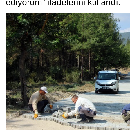
ediyorum” ifadelerini kullandı.