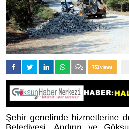
753 views
Şehir genelinde hizmetlerine
Belediyesi, Andırın ve Göksu