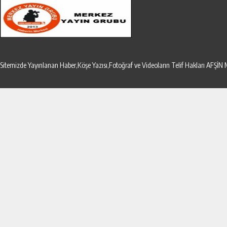
Sitemizde Yayınlanan Haber,Köşe Yazısı,Fotoğraf ve Videoların Telif Hakları AF