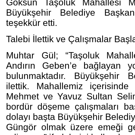
Göksun Taşoluk Mahallesi M
Büyükşehir Belediye Başkan
teşekkür etti.
Talebi İlettik ve Çalışmalar Başl
Muhtar Gül; “Taşoluk Mahall
Andırın Geben’e bağlayan yo
bulunmaktadır. Büyükşehir Be
ilettik. Mahallemiz içerisind
Mehmet ve Yavuz Sultan Selim
bordür döşeme çalışmaları ba
dolayı başta Büyükşehir Beledi
Güngör olmak üzere emeği ge