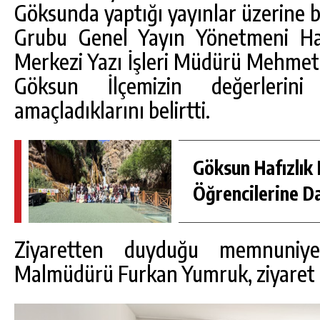
Göksunda yaptığı yayınlar üzerine b
Grubu Genel Yayın Yönetmeni Ha
Merkezi Yazı İşleri Müdürü Mehmet 
Göksun İlçemizin değerlerini
amaçladıklarını belirtti.
Göksun Hafızlık 
Öğrencilerine D
Ziyaretten duyduğu memnuniy
Malmüdürü Furkan Yumruk, ziyaret do