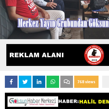
768 views