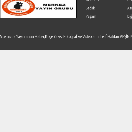
Sağlık
As
Yaşam
Diğ
Sitemizde Yayınlanan Haber,Köşe Yazısı,Fotoğraf ve Videoların Telif Hakları AF