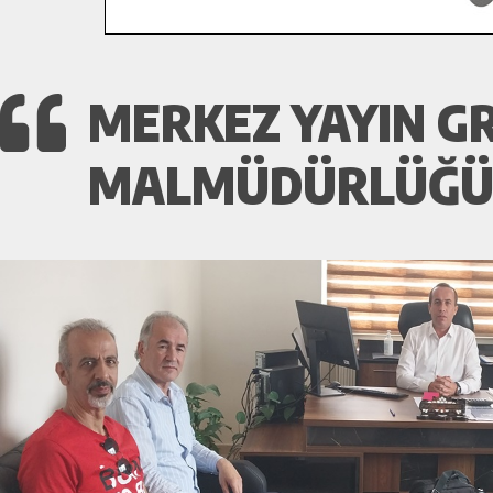
MERKEZ YAYIN 
MALMÜDÜRLÜĞÜN