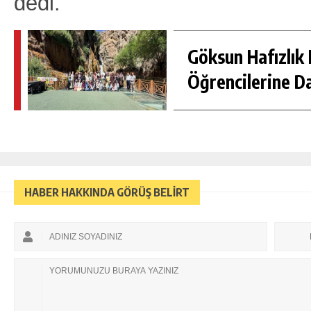
dedi.
Göksun Hafızlık 
Öğrencilerine D
HABER HAKKINDA GÖRÜŞ BELİRT