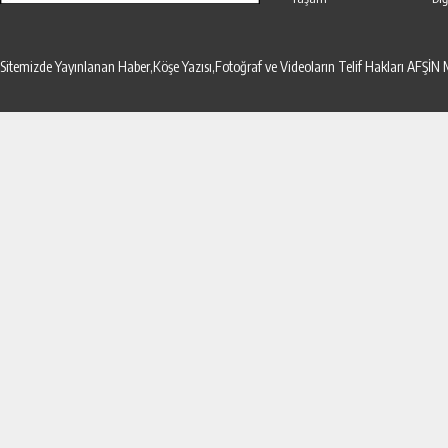
Sitemizde Yayınlanan Haber,Köşe Yazısı,Fotoğraf ve Videoların Telif Hakları AF