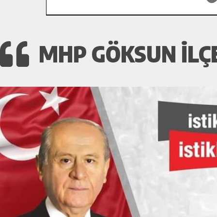
MHP GÖKSUN İLÇE