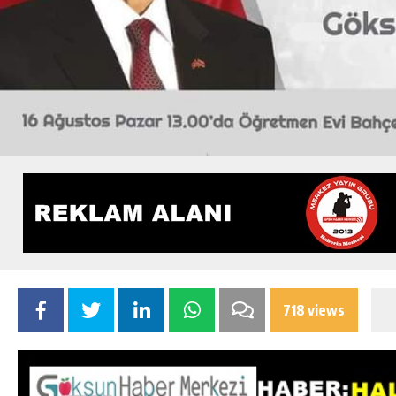
718 views