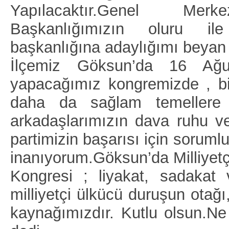
Yapılacaktır.Genel Me
Başkanlığımızın oluru il
başkanlığına adaylığımı beyan
İlçemiz Göksun’da 16 Ağu
yapacağımız kongremizde , birl
daha da sağlam temellere 
arkadaşlarımızın dava ruhu ve 
partimizin başarısı için soruml
inanıyorum.Göksun’da Milliyetç
Kongresi ; liyakat, sadakat
milliyetçi ülkücü duruşun otağı
kaynağımızdır. Kutlu olsun.N