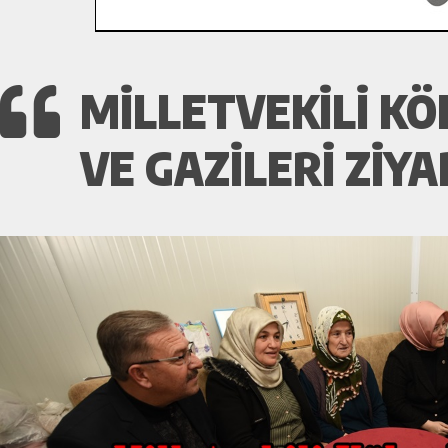
MILLETVEKILI KÖ
VE GAZILERI ZIYA