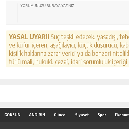
YASAL UYARI!
Suç teşkil edecek, yasadışı, tehd
ve küfür içeren, aşağılayıcı, küçük düşürücü, kab
kişilik haklarına zarar verici ya da benzeri nitel
türlü mali, hukuki, cezai, idari sorumluluk içeriği
GÖKSUN
ANDIRIN
Güncel
Siyaset
Spor
Ekonom