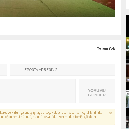
Yorum Yok
YORUMU
GÖNDER
hakaret ve küfür içeren, aşağılayıcı, küçük düşürücü, kaba, pornografik, ahlaka
erden doğan her türlü mali, hukuki, cezai, idari sorumluluk içeriği gönderen