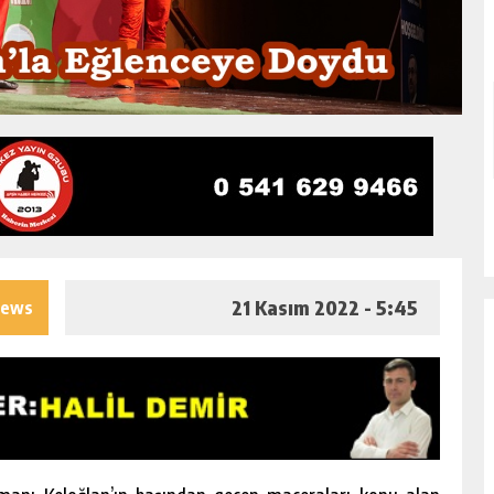
21 Kasım 2022 - 5:45
iews