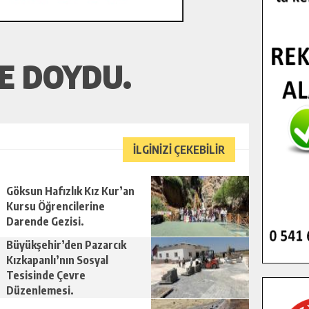
E DOYDU.
İLGİNİZİ ÇEKEBİLİR
Göksun Hafızlık Kız Kur’an
Kursu Öğrencilerine
Darende Gezisi.
Büyükşehir’den Pazarcık
Kızkapanlı’nın Sosyal
Tesisinde Çevre
Düzenlemesi.