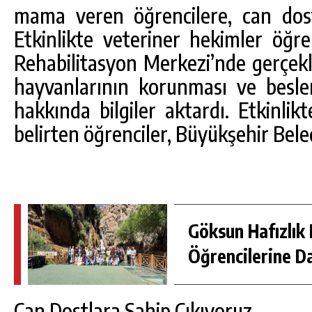
mama veren öğrencilere, can dost
Etkinlikte veteriner hekimler öğre
Rehabilitasyon Merkezi’nde gerçekle
hayvanlarının korunması ve beslen
hakkında bilgiler aktardı. Etkinl
belirten öğrenciler, Büyükşehir Beled
Göksun Hafızlık 
Öğrencilerine D
Can Dostlara Sahip Çıkıyoruz