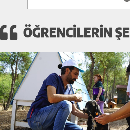
ÖĞRENCILERIN ŞE