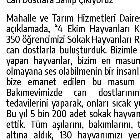
Mahalle ve Tarım Hizmetleri Daires
açıklamada, “4 Ekim Hayvanları
350 öğrencimizi Sokak Hayvanları R
can dostlarla buluşturduk. Bizimle
yapan hayvanlar, bizim en masum
olmayana ses olabilmenin bir insanlık
bize emanet edilen bu masum ca
Bakımevimizde can dostlarının 
tedavilerini yaparak, onları sıcak 
Bu yıl 5 bin 200 adet sokak hayvan
ettik. Tüm aşılarını, bakımlarını, 
altına aldık, 130 hayvanımızı ye