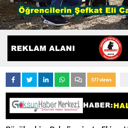
577 views