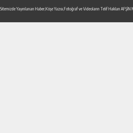
Sitemizde Yayınlanan Haber,Köşe Yazısı,Fotoğraf ve Videoların Telif Hakları AF