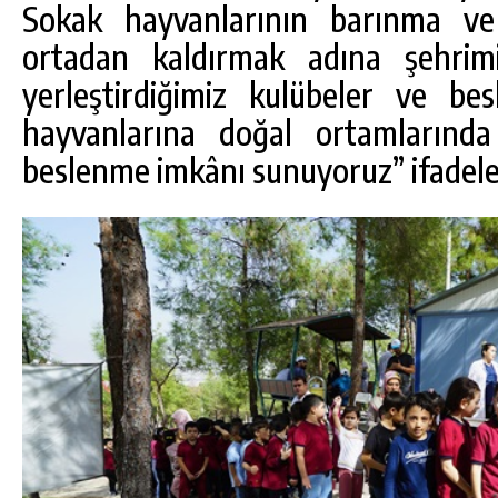
Sokak hayvanlarının barınma ve
ortadan kaldırmak adına şehrimi
yerleştirdiğimiz kulübeler ve be
hayvanlarına doğal ortamları
beslenme imkânı sunuyoruz” ifadeler