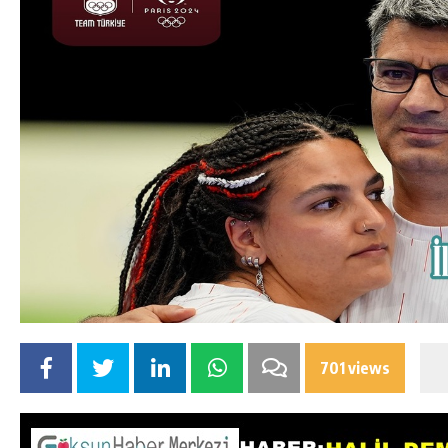
701 views