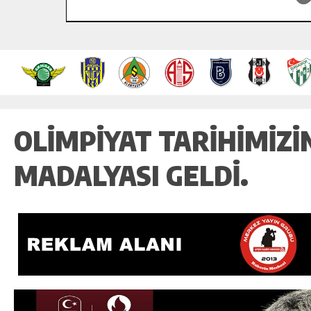
OLIMPIYAT TARIHIMIZIN
MADALYASI GELDI.