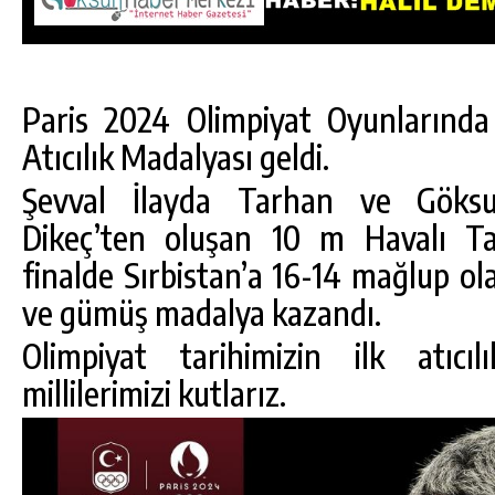
Paris 2024 Olimpiyat Oyunlarında 
Atıcılık Madalyası geldi.
Şevval İlayda Tarhan ve Göks
Dikeç’ten oluşan 10 m Havalı T
finalde Sırbistan’a 16-14 mağlup ola
ve gümüş madalya kazandı.
Olimpiyat tarihimizin ilk atıcı
millilerimizi kutlarız.