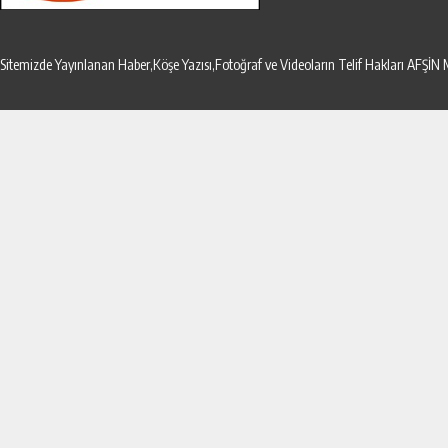
Sitemizde Yayınlanan Haber,Köşe Yazısı,Fotoğraf ve Videoların Telif Hakları AF