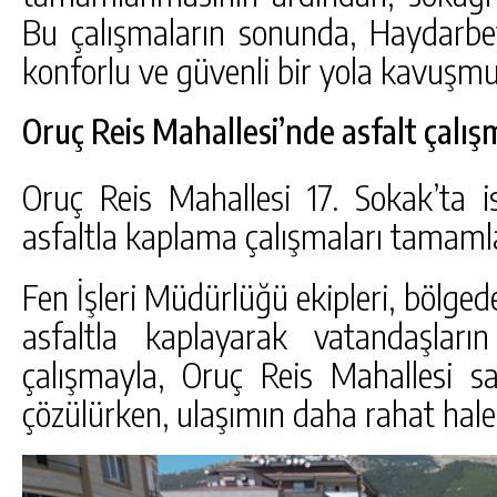
Bu çalışmaların sonunda, Haydarbey
konforlu ve güvenli bir yola kavuşmu
Oruç Reis Mahallesi’nde asfalt çalı
Oruç Reis Mahallesi 17. Sokak’ta i
asfaltla kaplama çalışmaları tamaml
Fen İşleri Müdürlüğü ekipleri, bölged
asfaltla kaplayarak vatandaşlar
çalışmayla, Oruç Reis Mahallesi sak
çözülürken, ulaşımın daha rahat hale 