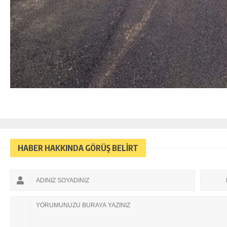
HABER HAKKINDA GÖRÜŞ BELİRT