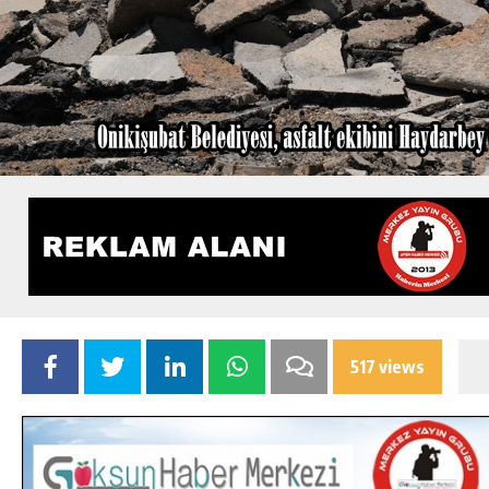
517 views