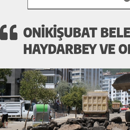
ONIKIŞUBAT BELED
HAYDARBEY VE OR