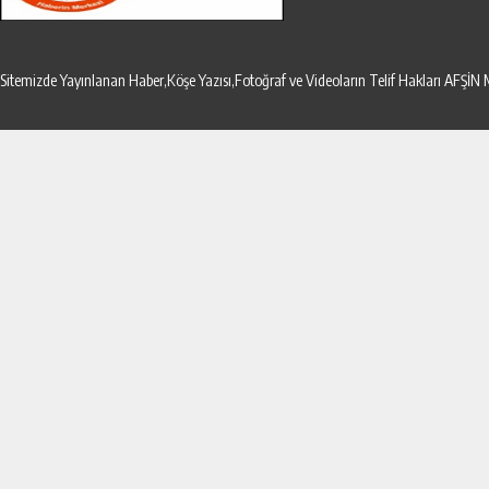
Sitemizde Yayınlanan Haber,Köşe Yazısı,Fotoğraf ve Videoların Telif Hakları AF