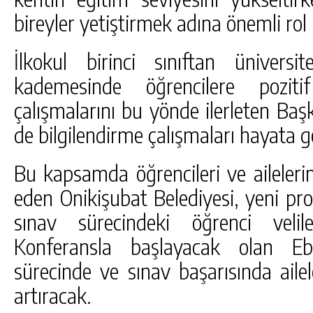
bireyler yetiştirmek adına önemli rol 
İlkokul birinci sınıftan ünivers
kademesinde öğrencilere poziti
çalışmalarını bu yönde ilerleten Başk
de bilgilendirme çalışmaları hayata ge
Bu kapsamda öğrencileri ve aileler
eden Onikişubat Belediyesi, yeni pr
sınav sürecindeki öğrenci velil
Konferansla başlayacak olan Eb
sürecinde ve sınav başarısında aile
artıracak.