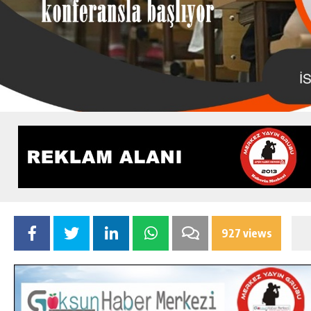
927 views