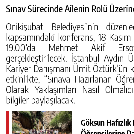
Sınav Sürecinde Ailenin Rolü Üzerin
Onikişubat Belediyesi’nin düzen
kapsamındaki konferans, 18 Kasım
19.00’da Mehmet Akif Ersoy
gerçekleştirilecek. İstanbul Aydın 
Kariyer Danışmanı Ümit Öztürk’ün k
etkinlikte, “Sınava Hazırlanan Öğre
Olarak Yaklaşımları Nasıl Olmalıdı
bilgiler paylaşılacak.
Göksun Hafızlık 
Öğrencilerine D