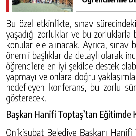
Bu özel etkinlikte, sınav sürecindeki 
yaşadığı zorluklar ve bu zorluklarla
konular ele alınacak. Ayrıca, sınav b
önemli başlıklar da detaylı olarak i
öğrencilere en iyi şekilde destek olab
yapmayı ve onlara doğru yaklaşımlar
hedefleyen konferans, bu zorlu sü
gösterecek.
Başkan Hanifi Toptaş’tan Eğitimde K
Onikişubat Belediye Başkanı Hanifi