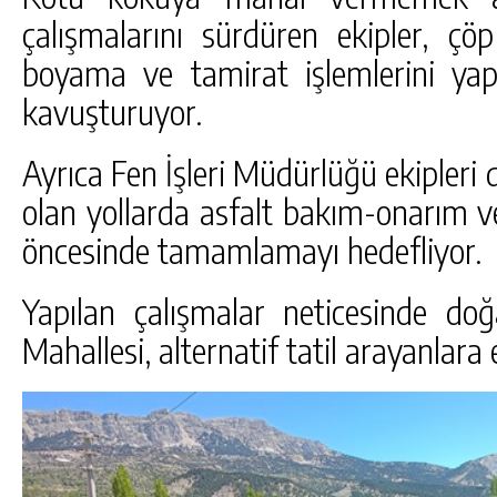
çalışmalarını sürdüren ekipler, çö
boyama ve tamirat işlemlerini ya
kavuşturuyor.
Ayrıca Fen İşleri Müdürlüğü ekipleri 
olan yollarda asfalt bakım-onarım v
öncesinde tamamlamayı hedefliyor.
Yapılan çalışmalar neticesinde doğa
Mahallesi, alternatif tatil arayanlara