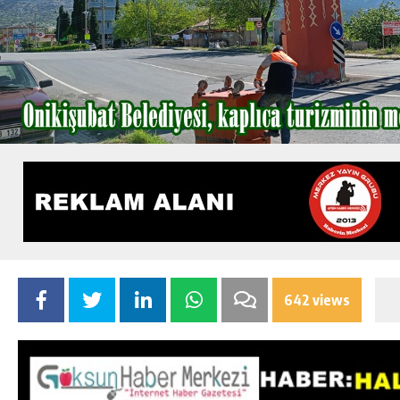
642 views