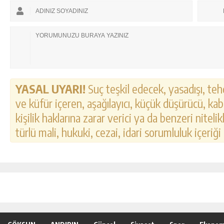
YASAL UYARI!
Suç teşkil edecek, yasadışı, tehd
ve küfür içeren, aşağılayıcı, küçük düşürücü, kab
kişilik haklarına zarar verici ya da benzeri nitel
türlü mali, hukuki, cezai, idari sorumluluk içeriği