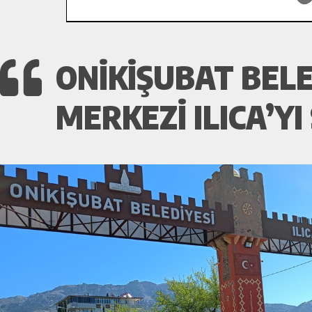
ONIKIŞUBAT BELE
MERKEZI ILICA’Y