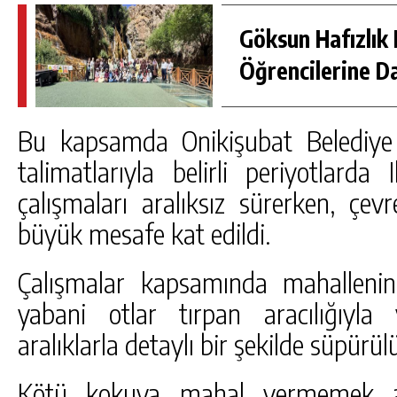
Göksun Hafızlık 
Öğrencilerine D
Bu kapsamda Onikişubat Belediye 
talimatlarıyla belirli periyotlarda
çalışmaları aralıksız sürerken, çe
büyük mesafe kat edildi.
Çalışmalar kapsamında mahallenin
yabani otlar tırpan aracılığıyla y
aralıklarla detaylı bir şekilde süpürül
Kötü kokuya mahal vermemek a