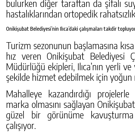
bulurken diğer taraftan da şifalı s
hastalıklarından ortopedik rahatsızlık
Onikişubat Belediyesi’nin Ilıca’daki çalışmaları takdir topluyo
Turizm sezonunun başlamasına kısa b
hız veren Onikişubat Belediyesi
Müdürlüğü ekipleri, Ilıca’nın yerli ve
şekilde hizmet edebilmek için yoğun 
Mahalleye kazandırdığı projelerle 
marka olmasını sağlayan Onikişubat B
güzel bir görünüme kavuşturma 
çalışıyor.