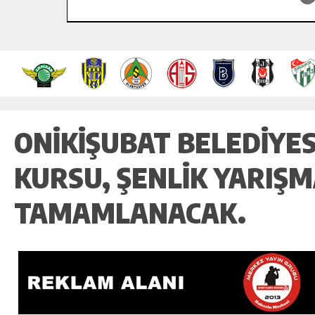
ONIKIŞUBAT BELEDIYES
KURSU, ŞENLIK YARIŞM
TAMAMLANACAK.