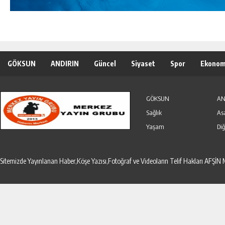
GÖKSUN
ANDIRIN
Güncel
Siyaset
Spor
Ekonom
Özel Haber
Seri İlanlar
GÖKSUN
AN
Sağlık
As
Yaşam
Diğ
Sitemizde Yayınlanan Haber,Köşe Yazısı,Fotoğraf ve Videoların Telif Hakları AF