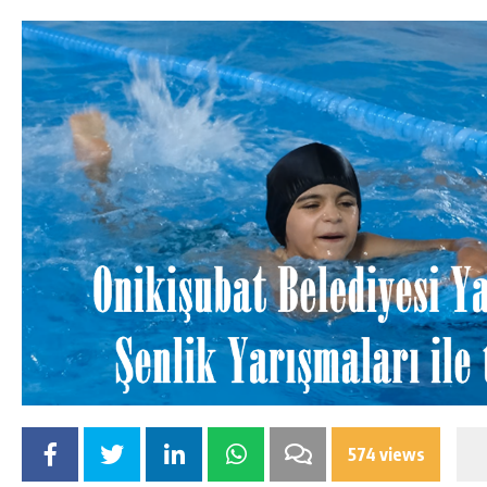
574 views