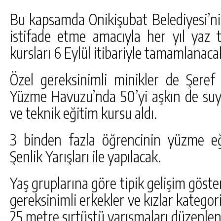
Bu kapsamda Onikişubat Belediyesi’ni
istifade etme amacıyla her yıl yaz 
kursları 6 Eylül itibariyle tamamlanaca
Özel gereksinimli minikler de Şeref
Yüzme Havuzu’nda 50’yi aşkın de suy
ve teknik eğitim kursu aldı.
3 binden fazla öğrencinin yüzme eğit
Şenlik Yarışları ile yapılacak.
Yaş gruplarına göre tipik gelişim göster
gereksinimli erkekler ve kızlar kategor
25 metre sırtüstü yarışmaları düzenle