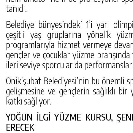
tanıdı.
Belediye bünyesindeki 1’i yarı olim
çeşitli yaş gruplarına yönelik yü
programlarıyla hizmet vermeye devam 
gençler ve çocuklar yüzme branşında t
ileri seviye sporcular da performanslar
Onikişubat Belediyesi’nin bu önemli sp
gelişmesine ve gençlerin sağlıklı bi
katkı sağlıyor.
YOĞUN İLGİ YÜZME KURSU, ŞENL
ERECEK