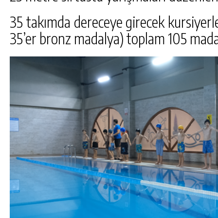
35 takımda dereceye girecek kursiyerle
35’er bronz madalya) toplam 105 mada