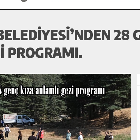
BELEDIYESI’NDEN 28 
I PROGRAMI.