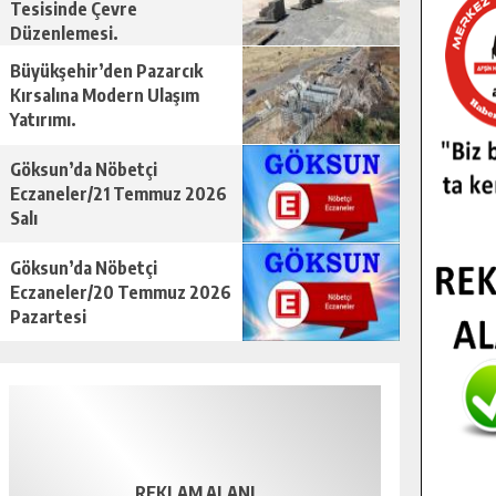
Tesisinde Çevre
Düzenlemesi.
Büyükşehir’den Pazarcık
Kırsalına Modern Ulaşım
Yatırımı.
Göksun’da Nöbetçi
Eczaneler/21 Temmuz 2026
Salı
Göksun’da Nöbetçi
Eczaneler/20 Temmuz 2026
Pazartesi
REKLAM ALANI