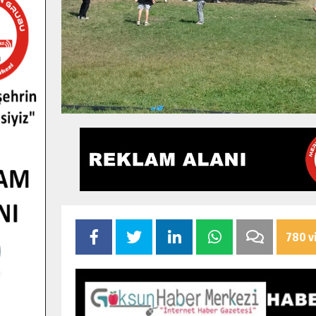
780 v