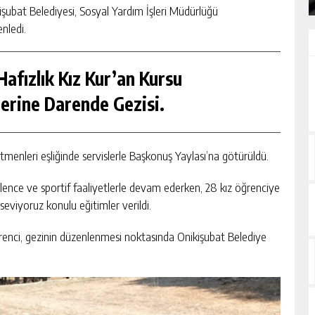
şubat Belediyesi, Sosyal Yardım İşleri Müdürlüğü
nledi.
afızlık Kız Kur’an Kursu
erine Darende Gezisi.
tmenleri eşliğinde servislerle Başkonuş Yaylası’na götürüldü.
ence ve sportif faaliyetlerle devam ederken, 28 kız öğrenciye
 seviyoruz konulu eğitimler verildi.
enci, gezinin düzenlenmesi noktasında Onikişubat Belediye