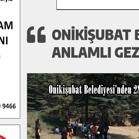
ONIKIŞUBAT 
ANLAMLI GEZ