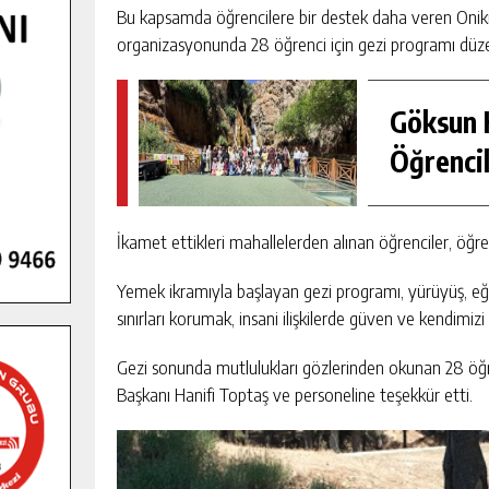
Bu kapsamda öğrencilere bir destek daha veren Oniki
organizasyonunda 28 öğrenci için gezi programı düze
Göksun H
Öğrencil
İkamet ettikleri mahallelerden alınan öğrenciler, öğre
Yemek ikramıyla başlayan gezi programı, yürüyüş, eğl
sınırları korumak, insani ilişkilerde güven ve kendimizi
Gezi sonunda mutlulukları gözlerinden okunan 28 öğr
Başkanı Hanifi Toptaş ve personeline teşekkür etti.