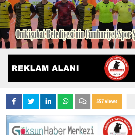
557 views