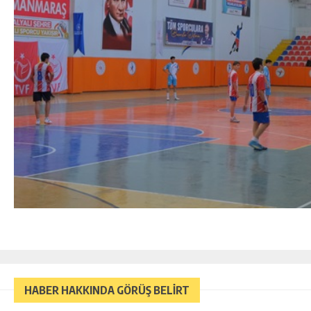
HABER HAKKINDA GÖRÜŞ BELİRT