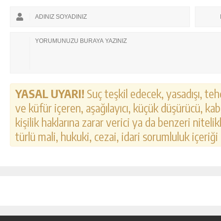
YASAL UYARI!
Suç teşkil edecek, yasadışı, tehd
ve küfür içeren, aşağılayıcı, küçük düşürücü, kab
kişilik haklarına zarar verici ya da benzeri nitel
türlü mali, hukuki, cezai, idari sorumluluk içeriği