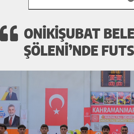
ONIKIŞUBAT BEL
ŞÖLENI’NDE FUTS