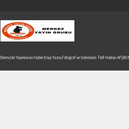
Sitemizde Yayınlanan Haber,Köşe Yazısı,Fotoğraf ve Videoların Telif Hakları AF