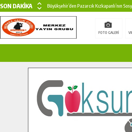
SON DAKİKA
Büyükşehir’den Pazarcık Kızkapanlı’nın Sos
Büyükşehir’den Pazarcık Kırsalına Modern Ul
Çin’den KSÜ’ye Uluslararası Başarı: Edinilen
FOTO GALERİ
VI
Büyükşehir, Türkoğlu Derebaşı Sokak’ta Sıca
Gençler Pusula Maraş Kampında Yeni Medya v
15 TEMMUZ’DA ŞEHİTLERİMİZ DUALARLA A
Büyükşehir, Göksun Kırsalında Ulaşım Konfor
İlçe Jandarma Komutanı Karakaya’dan Başkan
Bertiz’in Yeni Köprüsünde Sona Doğru.