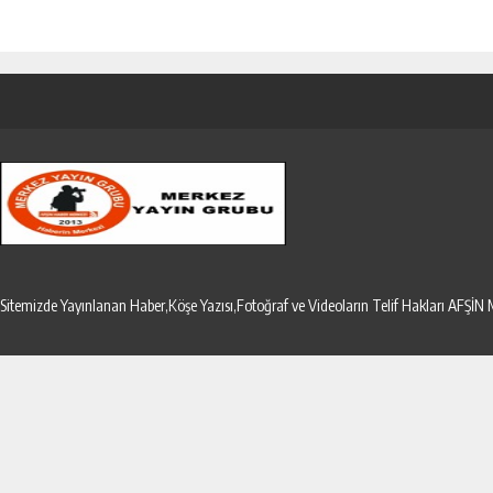
Sitemizde Yayınlanan Haber,Köşe Yazısı,Fotoğraf ve Videoların Telif Hakları AF