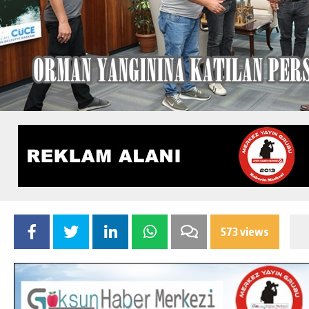
573 views