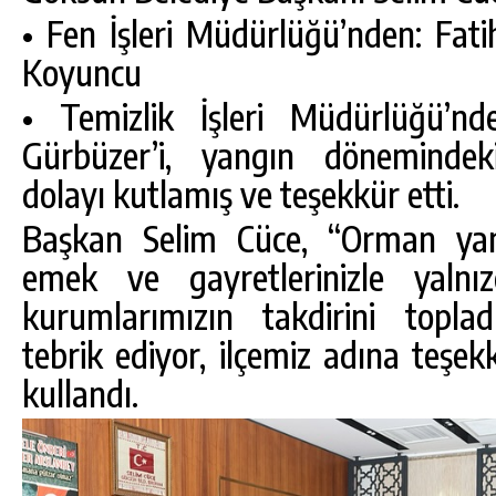
• Fen İşleri Müdürlüğü’nden: Fat
Koyuncu
• Temizlik İşleri Müdürlüğü’n
Gürbüzer’i, yangın dönemindek
dolayı kutlamış ve teşekkür etti.
Başkan Selim Cüce, “Orman yang
emek ve gayretlerinizle yalnız
kurumlarımızın takdirini toplad
tebrik ediyor, ilçemiz adına teşek
kullandı.