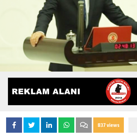
837 views