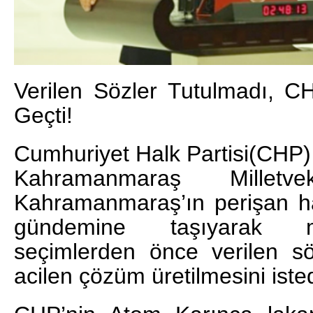
Verilen Sözler Tutulmadı, C
Geçti!
Cumhuriyet Halk Partisi(CHP) 
Kahramanmaraş Milletv
Kahramanmaraş’ın perişan hal
gündemine taşıyarak m
seçimlerden önce verilen sö
acilen çözüm üretilmesini isted