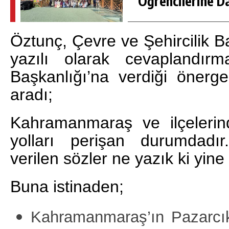
Öğrencilerine D
Öztunç, Çevre ve Şehircilik 
yazılı olarak cevaplandırm
Başkanlığı’na verdiği önerg
aradı;
Kahramanmaraş ve ilçelerin
yolları perişan durumdad
verilen sözler ne yazık ki yine 
Buna istinaden;
Kahramanmaraş’ın Pazarcık 