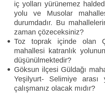
iç yolları yürünemez haldedi
yolu ve Musolar mahalle
durumdadır. Bu mahalleleri
zaman çözeceksiniz?
Toz toprak içinde olan Ç
mahallesi katranlık yolun
düşünülmektedir?
Göksun ilçesi Güldağı mahal
Yeşilyurt- Selimiye arası 
çalışmanız olacak mıdır?