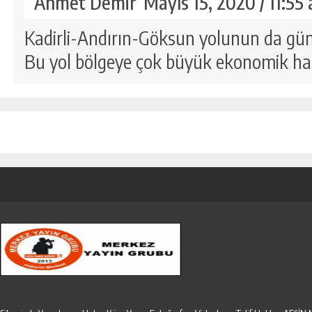
Ahmet Demir
Mayıs 15, 2020 / 11:55
Kadirli-Andırın-Göksun yolunun da gün
Bu yol bölgeye çok büyük ekonomik hare