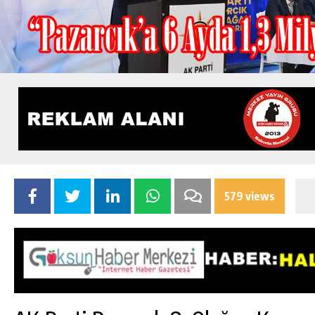
579 views