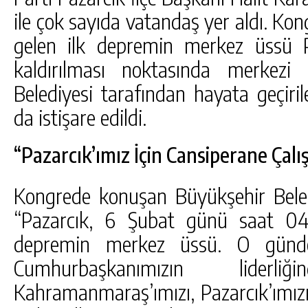
ile çok sayıda vatandaş yer aldı. K
gelen ilk depremin merkez üssü P
kaldırılması noktasında merkez
Belediyesi tarafından hayata geçiri
da istişare edildi.
“Pazarcık’ımız İçin Cansiperane Çalı
Kongrede konuşan Büyükşehir Beled
“Pazarcık, 6 Şubat günü saat 04
depremin merkez üssü. O günd
Cumhurbaşkanımızın liderl
Kahramanmaraş’ımızı, Pazarcık’ımız