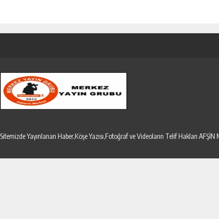
Sitemizde Yayınlanan Haber,Köşe Yazısı,Fotoğraf ve Videoların Telif Hakları AF