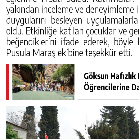
yakından inceleme ve deneyimleme i
duygularını besleyen uygulamalarla 
oldu. Etkinliğe katılan çocuklar ve g
beğendiklerini ifade ederek, böyle 
Pusula Maraş ekibine teşekkür etti.
Göksun Hafızlık 
Öğrencilerine D