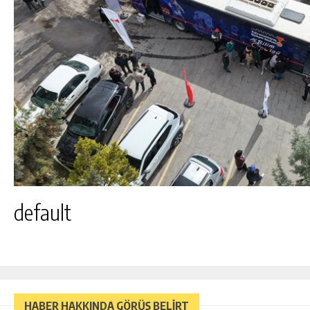
default
HABER HAKKINDA GÖRÜŞ BELİRT