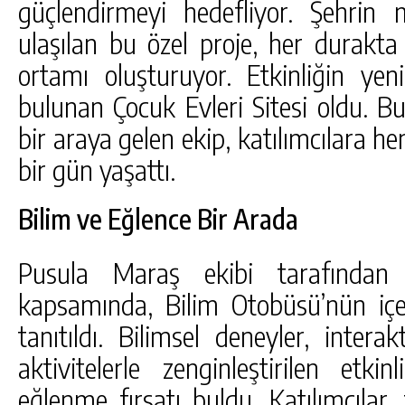
güçlendirmeyi hedefliyor. Şehrin 
ulaşılan bu özel proje, her durakta
ortamı oluşturuyor. Etkinliğin yen
bulunan Çocuk Evleri Sitesi oldu. B
bir araya gelen ekip, katılımcılara h
bir gün yaşattı.
Bilim ve Eğlence Bir Arada
Pusula Maraş ekibi tarafından g
kapsamında, Bilim Otobüsü’nün iç
tanıtıldı. Bilimsel deneyler, intera
aktivitelerle zenginleştirilen etki
eğlenme fırsatı buldu. Katılımcılar, 