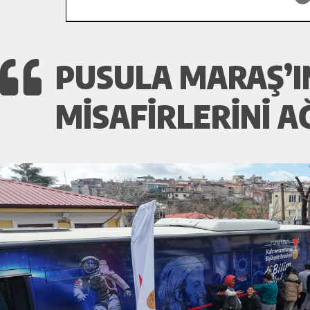
PUSULA MARAŞ’IN
MISAFIRLERINI A