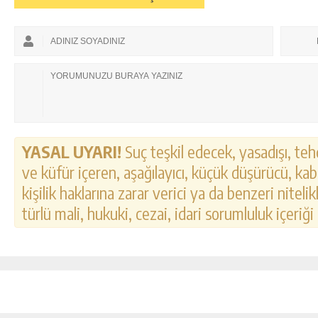
YASAL UYARI!
Suç teşkil edecek, yasadışı, tehd
ve küfür içeren, aşağılayıcı, küçük düşürücü, kab
kişilik haklarına zarar verici ya da benzeri nitel
türlü mali, hukuki, cezai, idari sorumluluk içeriği