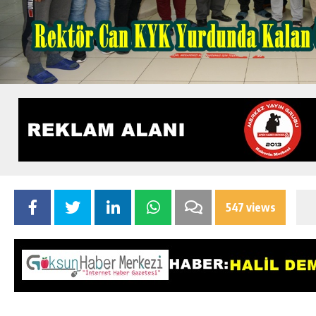
547 views