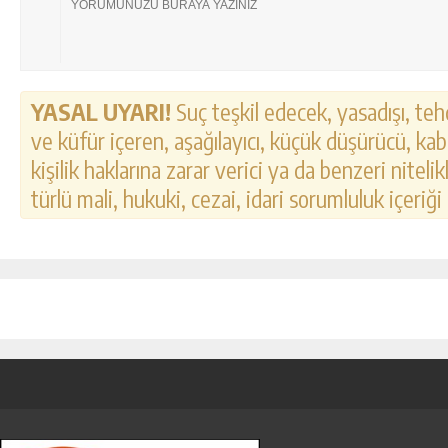
YASAL UYARI!
Suç teşkil edecek, yasadışı, tehd
ve küfür içeren, aşağılayıcı, küçük düşürücü, kab
kişilik haklarına zarar verici ya da benzeri nitel
türlü mali, hukuki, cezai, idari sorumluluk içeriği