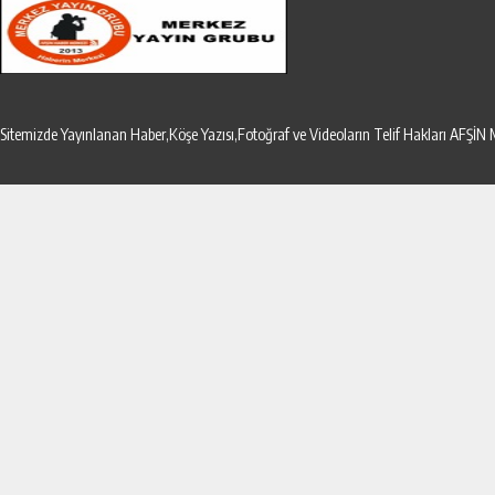
Sitemizde Yayınlanan Haber,Köşe Yazısı,Fotoğraf ve Videoların Telif Hakları AF