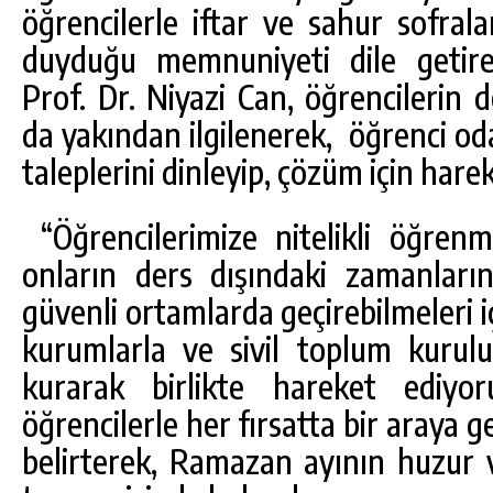
öğrencilerle iftar ve sahur sofral
duyduğu memnuniyeti dile getire
Prof. Dr. Niyazi Can, öğrencilerin 
da yakından ilgilenerek, öğrenci oda
taleplerini dinleyip, çözüm için harek
“Öğrencilerimize nitelikli öğrenm
onların ders dışındaki zamanların
güvenli ortamlarda geçirebilmeleri 
kurumlarla ve sivil toplum kuruluşl
kurarak birlikte hareket ediyo
öğrencilerle her fırsatta bir araya
belirterek, Ramazan ayının huzur 