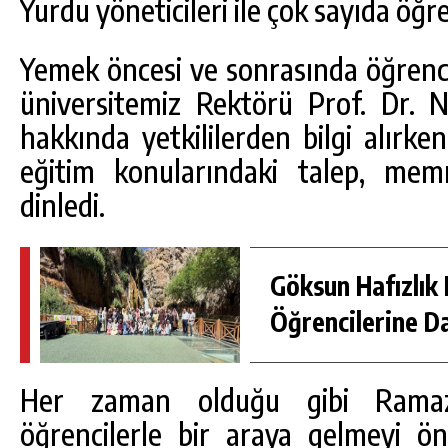
Yurdu yöneticileri ile çok sayıda öğre
Yemek öncesi ve sonrasında öğrenci
üniversitemiz Rektörü Prof. Dr. N
hakkında yetkililerden bilgi alırke
eğitim konularındaki talep, memn
dinledi.
Göksun Hafızlık 
Öğrencilerine D
Her zaman olduğu gibi Ramaz
öğrencilerle bir araya gelmeyi ön