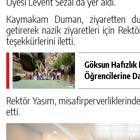
Üyesi Levent Sezal da yer aldı.
Kaymakam Duman, ziyaretten du
getirerek nazik ziyaretleri için Rek
teşekkürlerini iletti.
Göksun Hafızlık 
Öğrencilerine D
Rektör Yasım, misafirperverliklerin
etti.