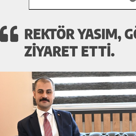
REKTÖR YASIM, 
ZIYARET ETTI.