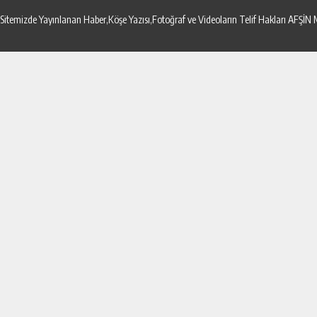
Sitemizde Yayınlanan Haber,Köşe Yazısı,Fotoğraf ve Videoların Telif Hakları AF