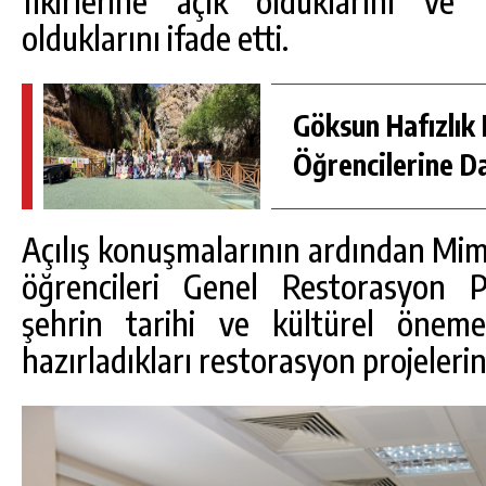
fikirlerine açık olduklarını ve 
olduklarını ifade etti.
Göksun Hafızlık 
Öğrencilerine D
Açılış konuşmalarının ardından Mi
öğrencileri Genel Restorasyon P
şehrin tarihi ve kültürel öneme 
hazırladıkları restorasyon projelerin