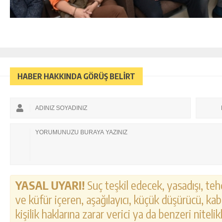
HABER HAKKINDA GÖRÜŞ BELİRT
YASAL UYARI!
Suç teşkil edecek, yasadışı, tehd
ve küfür içeren, aşağılayıcı, küçük düşürücü, kab
kişilik haklarına zarar verici ya da benzeri nitel