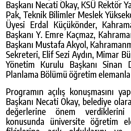
Başkanı Necati Okay, KSÜ Rektör Yar
Pak, Teknik Bilimler Meslek Yükse
Üyesi Erdal Küçükönder, Kahram
Başkanı Y. Emre Kaçmaz, Kahrama
Başkanı Mustafa Akyol, Kahramanm
Sekreteri, Elif Sezi Aydın, Mimar 
Yönetim Kurulu Başkanı Sinan D
Planlama Bölümü öğretim elemanları 
Programın açılış konuşmasını yap
Başkanı Necati Okay, belediye olara
değerlerine önem verdiklerini 
konusunda üniversite öğretim el