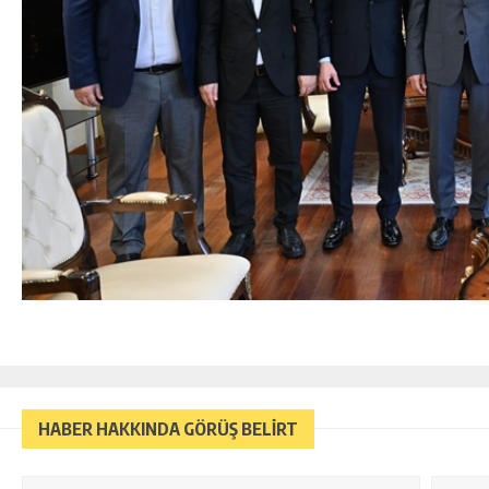
HABER HAKKINDA GÖRÜŞ BELİRT