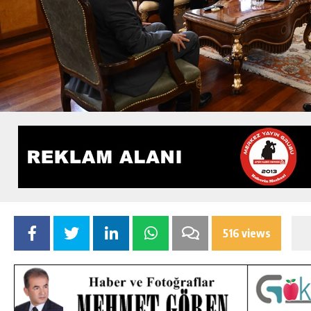
516 views