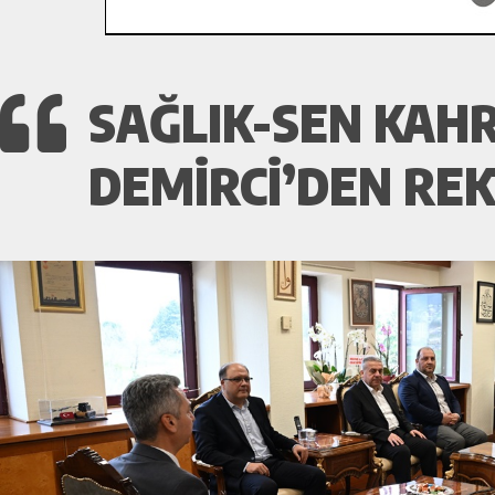
SAĞLIK-SEN KAH
DEMIRCI’DEN RE