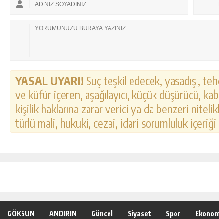
YASAL UYARI!
Suç teşkil edecek, yasadışı, tehd
ve küfür içeren, aşağılayıcı, küçük düşürücü, kab
kişilik haklarına zarar verici ya da benzeri nitel
türlü mali, hukuki, cezai, idari sorumluluk içeriği
GÖKSUN
ANDIRIN
Güncel
Siyaset
Spor
Ekonom