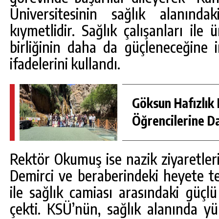
Üniversitesinin sağlık alanında
kıymetlidir. Sağlık çalışanları ile 
birliğinin daha da güçleneceğine i
ifadelerini kullandı.
Göksun Hafızlık 
Öğrencilerine D
Rektör Okumuş ise nazik ziyaretleri v
Demirci ve beraberindeki heyete te
ile sağlık camiası arasındaki güçl
çekti. KSÜ’nün, sağlık alanında y