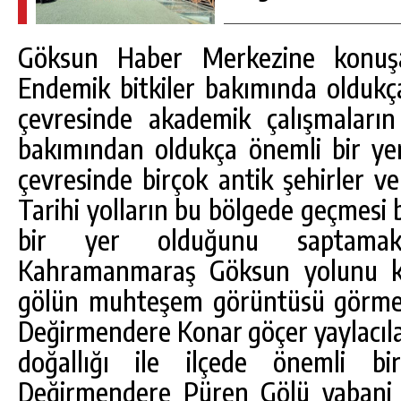
Göksun Haber Merkezine konuşa
Endemik bitkiler bakımında olduk
çevresinde akademik çalışmaların
bakımından oldukça önemli bir ye
çevresinde birçok antik şehirler ve
Tarihi yolların bu bölgede geçmesi 
bir yer olduğunu saptamak
Kahramanmaraş Göksun yolunu ku
gölün muhteşem görüntüsü görmen
Değirmendere Konar göçer yaylacılar
doğallığı ile ilçede önemli bi
Değirmendere Püren Gölü yabani 