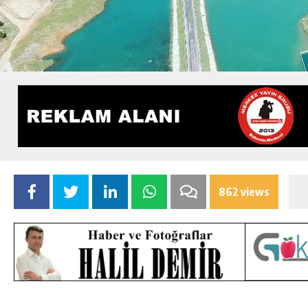
862 views