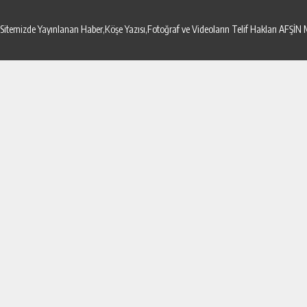
Sitemizde Yayınlanan Haber,Köşe Yazısı,Fotoğraf ve Videoların Telif Hakları AF